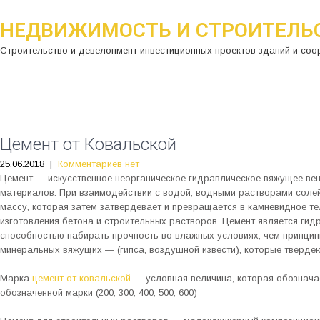
НЕДВИЖИМОСТЬ И СТРОИТЕЛЬ
Строительство и девелопмент инвестиционных проектов зданий и соо
Цемент от Ковальской
25.06.2018
|
Комментариев нет
Цемент — искусственное неорганическое гидравлическое вяжущее ве
материалов. При взаимодействии с водой, водными растворами соле
массу, которая затем затвердевает и превращается в камневидное те
изготовления бетона и строительных растворов. Цемент является ги
способностью набирать прочность во влажных условиях, чем принцип
минеральных вяжущих — (гипса, воздушной извести), которые твердею
Марка
цемент от ковальской
— условная величина, которая обозначае
обозначенной марки (200, 300, 400, 500, 600)