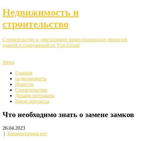
Недвижимость и
строительство
Строительство и девелопмент инвестиционных проектов
зданий и сооружений от Vcp-Group
Menu
Главная
недвижимость
Новости
Строительство
Дизайн интерьера
Наши контакты
Что необходимо знать о замене замков
26.04.2023
|
Комментариев нет