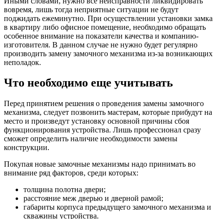
Иными словами, нужно все неисправности ликвидировать
вовремя, лишь тогда неприятные ситуации не будут
поджидать ежеминутно. При осуществлении установки замка
в квартиру либо офисное помещение, необходимо обращать
особенное внимание на показатели качества и компанию-
изготовителя. В данном случае не нужно будет регулярно
производить замену замочного механизма из-за возникающих
неполадок.
Что необходимо еще учитывать
Перед принятием решения о проведения замены замочного
механизма, следует позвонить мастерам, которые прибудут на
место и произведут установку основной причины сбоя
функционирования устройства. Лишь профессионал сразу
сможет определить наличие необходимости замены
конструкции.
Покупая новые замочные механизмы надо принимать во
внимание ряд факторов, среди которых:
толщина полотна двери;
расстояние меж дверью и дверной рамой;
габариты корпуса предыдущего замочного механизма и
скважины устройства.