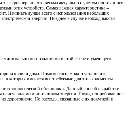
электроэнергии, что весьма актуально с учетом постоянного
елями этих устройств. Самая важная характеристика –
тоит. Начинать лучше всего с использования небольших
 электрической энергии. Позднее в случае необходимости
ка с минимальными познаниями в этой сфере и умеющего
торона кровли дома. Помимо того, можно установить
ы, в которых имеются все требуемые для этого элементы.
лению экологической обстановки. Данный способ выработки
ется неисчерпаемым источником энергии. Люди, попробовавшие
их дороговизне. Но расходы, связанные с их покупкой и