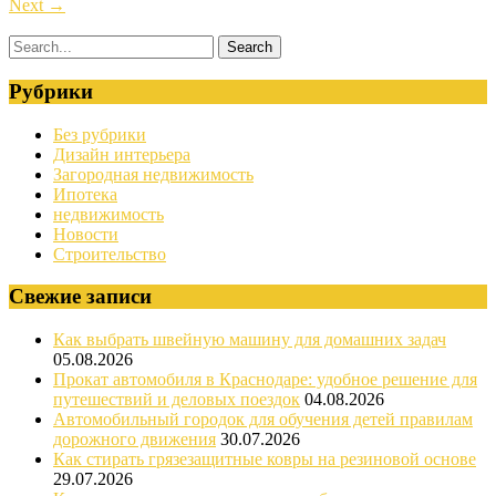
Next
→
Рубрики
Без рубрики
Дизайн интерьера
Загородная недвижимость
Ипотека
недвижимость
Новости
Строительство
Свежие записи
Как выбрать швейную машину для домашних задач
05.08.2026
Прокат автомобиля в Краснодаре: удобное решение для
путешествий и деловых поездок
04.08.2026
Автомобильный городок для обучения детей правилам
дорожного движения
30.07.2026
Как стирать грязезащитные ковры на резиновой основе
29.07.2026