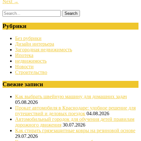
Next
→
Рубрики
Без рубрики
Дизайн интерьера
Загородная недвижимость
Ипотека
недвижимость
Новости
Строительство
Свежие записи
Как выбрать швейную машину для домашних задач
05.08.2026
Прокат автомобиля в Краснодаре: удобное решение для
путешествий и деловых поездок
04.08.2026
Автомобильный городок для обучения детей правилам
дорожного движения
30.07.2026
Как стирать грязезащитные ковры на резиновой основе
29.07.2026