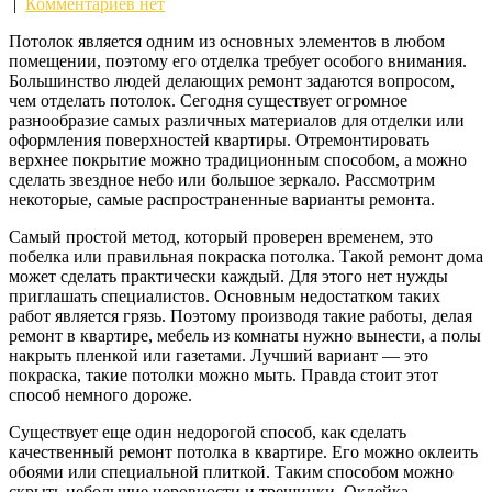
|
Комментариев нет
Потолок является одним из основных элементов в любом
помещении, поэтому его отделка требует особого внимания.
Большинство людей делающих ремонт задаются вопросом,
чем отделать потолок. Сегодня существует огромное
разнообразие самых различных материалов для отделки или
оформления поверхностей квартиры. Отремонтировать
верхнее покрытие можно традиционным способом, а можно
сделать звездное небо или большое зеркало. Рассмотрим
некоторые, самые распространенные варианты ремонта.
Самый простой метод, который проверен временем, это
побелка или правильная покраска потолка. Такой ремонт дома
может сделать практически каждый. Для этого нет нужды
приглашать специалистов. Основным недостатком таких
работ является грязь. Поэтому производя такие работы, делая
ремонт в квартире, мебель из комнаты нужно вынести, а полы
накрыть пленкой или газетами. Лучший вариант — это
покраска, такие потолки можно мыть. Правда стоит этот
способ немного дороже.
Существует еще один недорогой способ, как сделать
качественный ремонт потолка в квартире. Его можно оклеить
обоями или специальной плиткой. Таким способом можно
скрыть небольшие неровности и трещинки. Оклейка