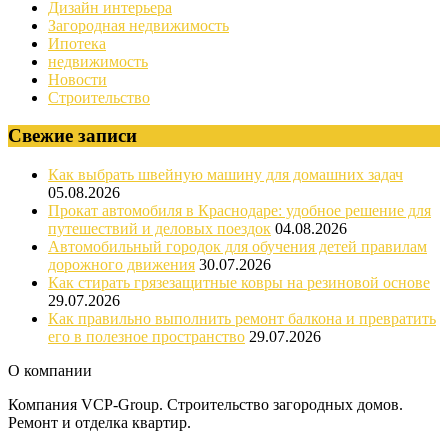
Дизайн интерьера
Загородная недвижимость
Ипотека
недвижимость
Новости
Строительство
Свежие записи
Как выбрать швейную машину для домашних задач
05.08.2026
Прокат автомобиля в Краснодаре: удобное решение для
путешествий и деловых поездок
04.08.2026
Автомобильный городок для обучения детей правилам
дорожного движения
30.07.2026
Как стирать грязезащитные ковры на резиновой основе
29.07.2026
Как правильно выполнить ремонт балкона и превратить
его в полезное пространство
29.07.2026
О компании
Компания VCP-Group. Строительство загородных домов.
Ремонт и отделка квартир.