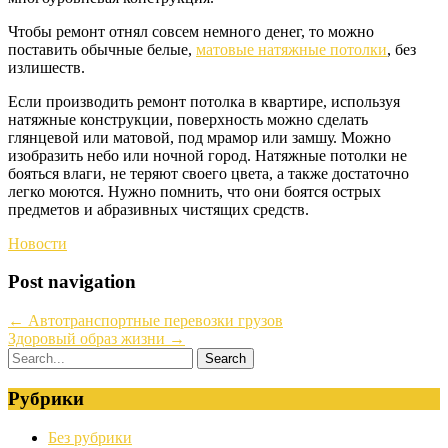
Чтобы ремонт отнял совсем немного денег, то можно
поставить обычные белые,
матовые натяжные потолки
, без
излишеств.
Если производить ремонт потолка в квартире, используя
натяжные конструкции, поверхность можно сделать
глянцевой или матовой, под мрамор или замшу. Можно
изобразить небо или ночной город. Натяжные потолки не
бояться влаги, не теряют своего цвета, а также достаточно
легко моются. Нужно помнить, что они боятся острых
предметов и абразивных чистящих средств.
Новости
Post navigation
←
Автотранспортные перевозки грузов
Здоровый образ жизни
→
Рубрики
Без рубрики