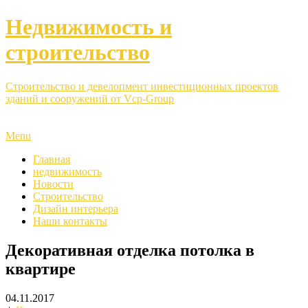
Недвижимость и
строительство
Строительство и девелопмент инвестиционных проектов
зданий и сооружений от Vcp-Group
Menu
Главная
недвижимость
Новости
Строительство
Дизайн интерьера
Наши контакты
Декоративная отделка потолка в
квартире
04.11.2017