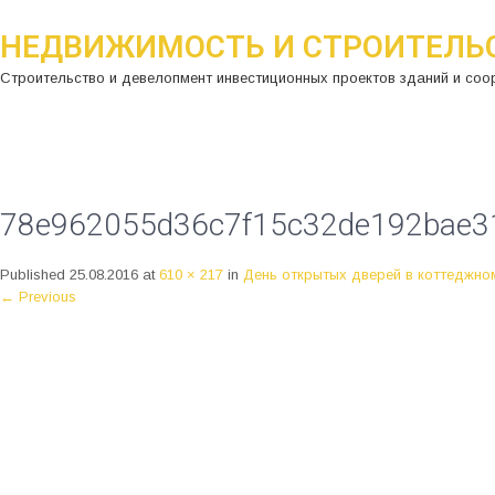
НЕДВИЖИМОСТЬ И СТРОИТЕЛЬ
Строительство и девелопмент инвестиционных проектов зданий и соо
78e962055d36c7f15c32de192bae3
Published
25.08.2016
at
610 × 217
in
День открытых дверей в коттеджно
←
Previous