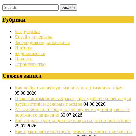
Рубрики
Без рубрики
Дизайн интерьера
Загородная недвижимость
Ипотека
недвижимость
Новости
Строительство
Свежие записи
Как выбрать швейную машину для домашних задач
05.08.2026
Прокат автомобиля в Краснодаре: удобное решение для
путешествий и деловых поездок
04.08.2026
Автомобильный городок для обучения детей правилам
дорожного движения
30.07.2026
Как стирать грязезащитные ковры на резиновой основе
29.07.2026
Как правильно выполнить ремонт балкона и превратить