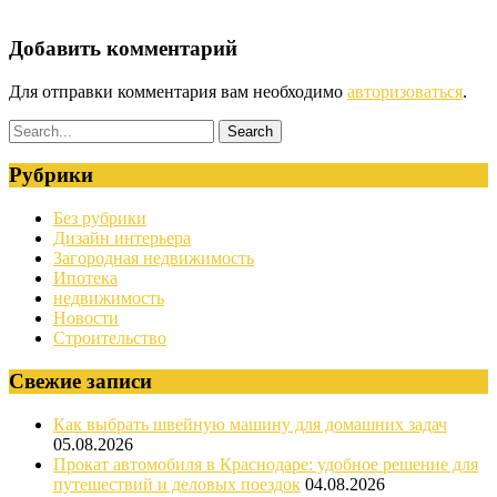
Добавить комментарий
Для отправки комментария вам необходимо
авторизоваться
.
Рубрики
Без рубрики
Дизайн интерьера
Загородная недвижимость
Ипотека
недвижимость
Новости
Строительство
Свежие записи
Как выбрать швейную машину для домашних задач
05.08.2026
Прокат автомобиля в Краснодаре: удобное решение для
путешествий и деловых поездок
04.08.2026