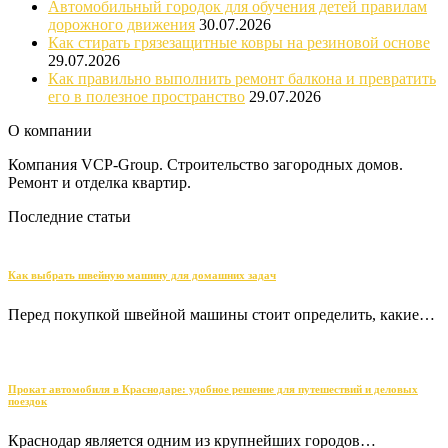
Автомобильный городок для обучения детей правилам
дорожного движения
30.07.2026
Как стирать грязезащитные ковры на резиновой основе
29.07.2026
Как правильно выполнить ремонт балкона и превратить
его в полезное пространство
29.07.2026
О компании
Компания VCP-Group. Строительство загородных домов.
Ремонт и отделка квартир.
Последние статьи
Как выбрать швейную машину для домашних задач
Перед покупкой швейной машины стоит определить, какие…
Прокат автомобиля в Краснодаре: удобное решение для путешествий и деловых
поездок
Краснодар является одним из крупнейших городов…