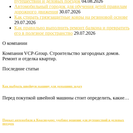
путешествий и деловых поездок
04.08.2026
Автомобильный городок для обучения детей правилам
дорожного движения
30.07.2026
Как стирать грязезащитные ковры на резиновой основе
29.07.2026
Как правильно выполнить ремонт балкона и превратить
его в полезное пространство
29.07.2026
О компании
Компания VCP-Group. Строительство загородных домов.
Ремонт и отделка квартир.
Последние статьи
Как выбрать швейную машину для домашних задач
Перед покупкой швейной машины стоит определить, какие…
Прокат автомобиля в Краснодаре: удобное решение для путешествий и деловых
поездок