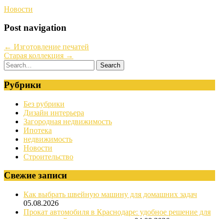
Новости
Post navigation
←
Изготовление печатей
Старая коллекция
→
Рубрики
Без рубрики
Дизайн интерьера
Загородная недвижимость
Ипотека
недвижимость
Новости
Строительство
Свежие записи
Как выбрать швейную машину для домашних задач
05.08.2026
Прокат автомобиля в Краснодаре: удобное решение для