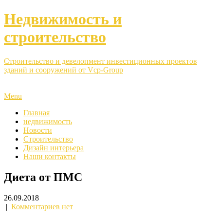
Недвижимость и
строительство
Строительство и девелопмент инвестиционных проектов
зданий и сооружений от Vcp-Group
Menu
Главная
недвижимость
Новости
Строительство
Дизайн интерьера
Наши контакты
Диета от ПМС
26.09.2018
|
Комментариев нет