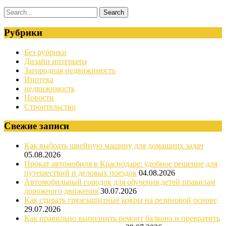
Рубрики
Без рубрики
Дизайн интерьера
Загородная недвижимость
Ипотека
недвижимость
Новости
Строительство
Свежие записи
Как выбрать швейную машину для домашних задач
05.08.2026
Прокат автомобиля в Краснодаре: удобное решение для
путешествий и деловых поездок
04.08.2026
Автомобильный городок для обучения детей правилам
дорожного движения
30.07.2026
Как стирать грязезащитные ковры на резиновой основе
29.07.2026
Как правильно выполнить ремонт балкона и превратить