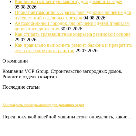
Как выбрать швейную машину для домашних задач
05.08.2026
Прокат автомобиля в Краснодаре: удобное решение для
путешествий и деловых поездок
04.08.2026
Автомобильный городок для обучения детей правилам
дорожного движения
30.07.2026
Как стирать грязезащитные ковры на резиновой основе
29.07.2026
Как правильно выполнить ремонт балкона и превратить
его в полезное пространство
29.07.2026
О компании
Компания VCP-Group. Строительство загородных домов.
Ремонт и отделка квартир.
Последние статьи
Как выбрать швейную машину для домашних задач
Перед покупкой швейной машины стоит определить, какие…