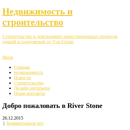
Недвижимость и
строительство
Строительство и девелопмент инвестиционных проектов
зданий и сооружений от Vcp-Group
Menu
Главная
недвижимость
Новости
Строительство
Дизайн интерьера
Наши контакты
Добро пожаловать в River Stone
26.12.2015
|
Комментариев нет