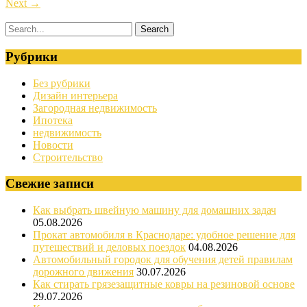
Next
→
Рубрики
Без рубрики
Дизайн интерьера
Загородная недвижимость
Ипотека
недвижимость
Новости
Строительство
Свежие записи
Как выбрать швейную машину для домашних задач
05.08.2026
Прокат автомобиля в Краснодаре: удобное решение для
путешествий и деловых поездок
04.08.2026
Автомобильный городок для обучения детей правилам
дорожного движения
30.07.2026
Как стирать грязезащитные ковры на резиновой основе
29.07.2026