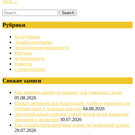
Next
→
Рубрики
Без рубрики
Дизайн интерьера
Загородная недвижимость
Ипотека
недвижимость
Новости
Строительство
Свежие записи
Как выбрать швейную машину для домашних задач
05.08.2026
Прокат автомобиля в Краснодаре: удобное решение для
путешествий и деловых поездок
04.08.2026
Автомобильный городок для обучения детей правилам
дорожного движения
30.07.2026
Как стирать грязезащитные ковры на резиновой основе
29.07.2026