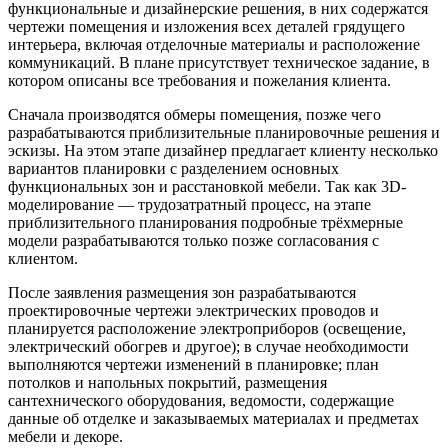
функциональные и дизайнерские решения, в них содержатся
чертежи помещения и изложения всех деталей грядущего
интерьера, включая отделочные материалы и расположение
коммуникаций. В плане присутствует техническое задание, в
котором описаны все требования и пожелания клиента.
Сначала производятся обмеры помещения, позже чего
разрабатываются приблизительные планировочные решения и
эскизы. На этом этапе дизайнер предлагает клиенту несколько
вариантов планировки с разделением основных
функциональных зон и расстановкой мебели. Так как 3D-
моделирование — трудозатратный процесс, на этапе
приблизительного планирования подробные трёхмерные
модели разрабатываются только позже согласования с
клиентом.
После заявления размещения зон разрабатываются
проектировочные чертежи электрических проводов и
планируется расположение электроприборов (освещение,
электрический обогрев и другое); в случае необходимости
выполняются чертежи изменений в планировке; план
потолков и напольных покрытий, размещения
сантехнического оборудования, ведомости, содержащие
данные об отделке и заказываемых материалах и предметах
мебели и декоре.