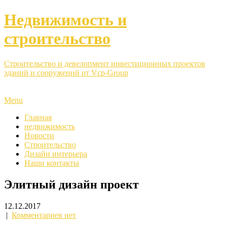
Недвижимость и
строительство
Строительство и девелопмент инвестиционных проектов
зданий и сооружений от Vcp-Group
Menu
Главная
недвижимость
Новости
Строительство
Дизайн интерьера
Наши контакты
Элитный дизайн проект
12.12.2017
|
Комментариев нет