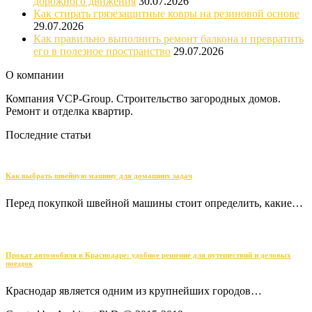
дорожного движения
30.07.2026
Как стирать грязезащитные ковры на резиновой основе
29.07.2026
Как правильно выполнить ремонт балкона и превратить
его в полезное пространство
29.07.2026
О компании
Компания VCP-Group. Строительство загородных домов.
Ремонт и отделка квартир.
Последние статьи
Как выбрать швейную машину для домашних задач
Перед покупкой швейной машины стоит определить, какие…
Прокат автомобиля в Краснодаре: удобное решение для путешествий и деловых
поездок
Краснодар является одним из крупнейших городов…