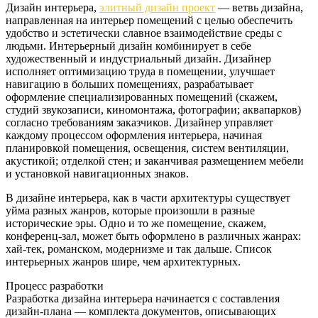
Дизайн интерьера,
элитный дизайн проект
— ветвь дизайна,
направленная на интерьер помещений с целью обеспечить
удобство и эстетически славное взаимодействие среды с
людьми. Интерьерный дизайн комбинирует в себе
художественный и индустриальный дизайн. Дизайнер
исполняет оптимизацию труда в помещении, улучшает
навигацию в больших помещениях, разрабатывает
оформление специализированных помещений (скажем,
студий звукозаписи, киномонтажа, фотографии; аквапарков)
согласно требованиям заказчиков. Дизайнер управляет
каждому процессом оформления интерьера, начиная
планировкой помещения, освещения, систем вентиляции,
акустикой; отделкой стен; и заканчивая размещением мебели
и установкой навигационных знаков.
В дизайне интерьера, как в части архитектуры существует
уйма разных жанров, которые произошли в разные
исторические эры. Одно и то же помещение, скажем,
конференц-зал, может быть оформлено в различных жанрах:
хай-тек, романском, модернизме и так дальше. Список
интерьерных жанров шире, чем архитектурных.
Процесс разработки
Разработка дизайна интерьера начинается с составления
дизайн-плана — комплекта документов, описывающих