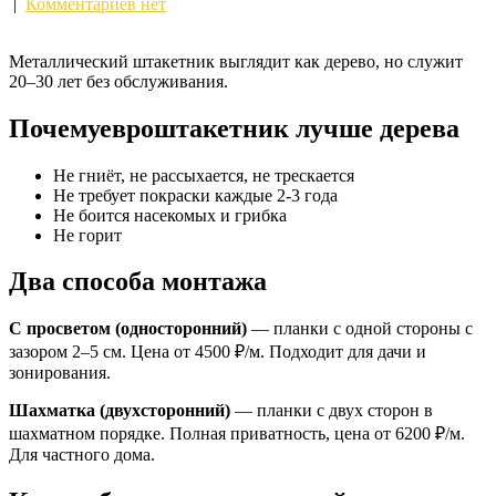
|
Комментариев нет
Металлический штакетник выглядит как дерево, но служит
20–30 лет без обслуживания.
Почемуевроштакетник лучше дерева
Не гниёт, не рассыхается, не трескается
Не требует покраски каждые 2-3 года
Не боится насекомых и грибка
Не горит
Два способа монтажа
С просветом (односторонний)
— планки с одной стороны с
зазором 2–5 см. Цена от 4500 ₽/м. Подходит для дачи и
зонирования.
Шахматка (двухсторонний)
— планки с двух сторон в
шахматном порядке. Полная приватность, цена от 6200 ₽/м.
Для частного дома.