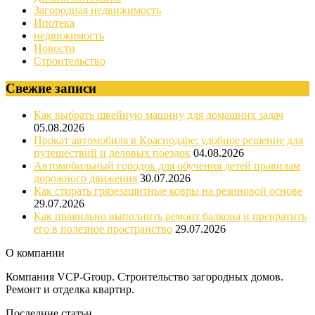
Загородная недвижимость
Ипотека
недвижимость
Новости
Строительство
Свежие записи
Как выбрать швейную машину для домашних задач
05.08.2026
Прокат автомобиля в Краснодаре: удобное решение для
путешествий и деловых поездок
04.08.2026
Автомобильный городок для обучения детей правилам
дорожного движения
30.07.2026
Как стирать грязезащитные ковры на резиновой основе
29.07.2026
Как правильно выполнить ремонт балкона и превратить
его в полезное пространство
29.07.2026
О компании
Компания VCP-Group. Строительство загородных домов.
Ремонт и отделка квартир.
Последние статьи