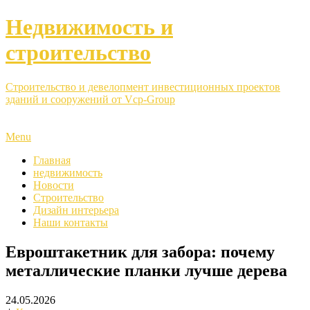
Недвижимость и
строительство
Строительство и девелопмент инвестиционных проектов
зданий и сооружений от Vcp-Group
Menu
Главная
недвижимость
Новости
Строительство
Дизайн интерьера
Наши контакты
Евроштакетник для забора: почему
металлические планки лучше дерева
24.05.2026