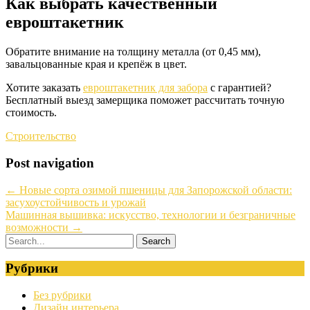
Как выбрать качественный
евроштакетник
Обратите внимание на толщину металла (от 0,45 мм),
завальцованные края и крепёж в цвет.
Хотите заказать
евроштакетник для забора
с гарантией?
Бесплатный выезд замерщика поможет рассчитать точную
стоимость.
Строительство
Post navigation
←
Новые сорта озимой пшеницы для Запорожской области:
засухоустойчивость и урожай
Машинная вышивка: искусство, технологии и безграничные
возможности
→
Рубрики
Без рубрики
Дизайн интерьера