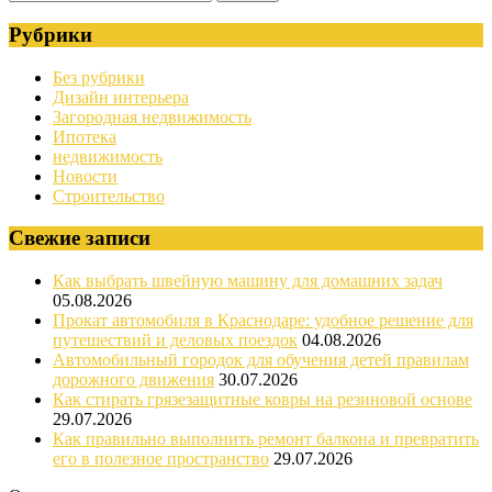
Рубрики
Без рубрики
Дизайн интерьера
Загородная недвижимость
Ипотека
недвижимость
Новости
Строительство
Свежие записи
Как выбрать швейную машину для домашних задач
05.08.2026
Прокат автомобиля в Краснодаре: удобное решение для
путешествий и деловых поездок
04.08.2026
Автомобильный городок для обучения детей правилам
дорожного движения
30.07.2026
Как стирать грязезащитные ковры на резиновой основе
29.07.2026
Как правильно выполнить ремонт балкона и превратить
его в полезное пространство
29.07.2026