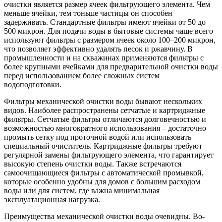
очистки является размер ячеек фильтрующего элемента. Чем
меньше ячейки, тем тоньше частицы он способен
задерживать. Стандартные фильтры имеют ячейки от 50 до
500 микрон. Для подачи воды в бытовые системы чаще всего
используют фильтры с размером ячеек около 100–200 микрон,
что позволяет эффективно удалять песок и ржавчину. В
промышленности и на скважинах применяются фильтры с
более крупными ячейками для предварительной очистки воды
перед использованием более сложных систем
водоподготовки.
Фильтры механической очистки воды бывают нескольких
видов. Наиболее распространены сетчатые и картриджные
фильтры. Сетчатые фильтры отличаются долговечностью и
возможностью многократного использования – достаточно
промыть сетку под проточной водой или использовать
специальный очиститель. Картриджные фильтры требуют
регулярной замены фильтрующего элемента, что гарантирует
высокую степень очистки воды. Также встречаются
самоочищающиеся фильтры с автоматической промывкой,
которые особенно удобны для домов с большим расходом
воды или для систем, где важна минимальная
эксплуатационная нагрузка.
Преимущества механической очистки воды очевидны. Во-