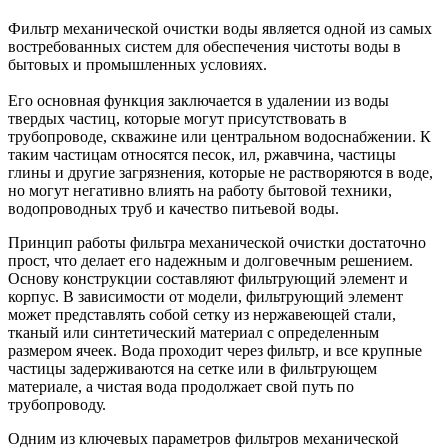
Фильтр механической очистки воды является одной из самых
востребованных систем для обеспечения чистоты воды в
бытовых и промышленных условиях.
Его основная функция заключается в удалении из воды
твердых частиц, которые могут присутствовать в
трубопроводе, скважине или центральном водоснабжении. К
таким частицам относятся песок, ил, ржавчина, частицы
глины и другие загрязнения, которые не растворяются в воде,
но могут негативно влиять на работу бытовой техники,
водопроводных труб и качество питьевой воды.
Принцип работы фильтра механической очистки достаточно
прост, что делает его надежным и долговечным решением.
Основу конструкции составляют фильтрующий элемент и
корпус. В зависимости от модели, фильтрующий элемент
может представлять собой сетку из нержавеющей стали,
тканый или синтетический материал с определенным
размером ячеек. Вода проходит через фильтр, и все крупные
частицы задерживаются на сетке или в фильтрующем
материале, а чистая вода продолжает свой путь по
трубопроводу.
Одним из ключевых параметров фильтров механической