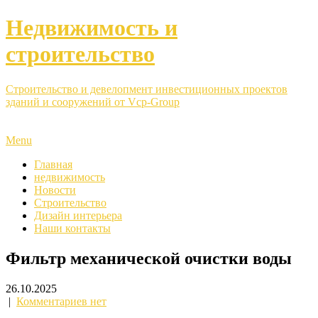
Недвижимость и
строительство
Строительство и девелопмент инвестиционных проектов
зданий и сооружений от Vcp-Group
Menu
Главная
недвижимость
Новости
Строительство
Дизайн интерьера
Наши контакты
Фильтр механической очистки воды
26.10.2025
|
Комментариев нет