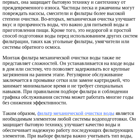
первых, она защищает бытовую технику и сантехнику от
преждевременного износа. Частицы песка и ржавчины могут
повреждать насосы, смесители и фильтры более высокой
степени очистки. Во-вторых, механическая очистка улучшает
вкус и прозрачность воды, что важно для питьевой воды и
приготовления пищи. Кроме того, это недорогой и простой
способ подготовки воды перед использованием других систем
фильтрации, таких как угольные фильтры, умягчители или
системы обратного осмоса.
Монтаж фильтра механической очистки воды также не
представляет сложностей. Он устанавливается на входе воды
в дом или систему, что позволяет задерживать все крупные
загрязнения на раннем этапе. Регулярное обслуживание
заключается в промывке сетки или замене картриджей, что
занимает минимальное время и не требует специальных
навыков. При правильном подборе фильтра и соблюдении
графика обслуживания система может работать многие годы
без снижения эффективности.
Таким образом,
фильтр механической очистки воды
является
необходимым элементом любой системы водоподготовки. Он
защищает бытовую технику, улучшает качество воды и
обеспечивает надежную работу последующих фильтрующих
элементов. При выборе фильтра важно учитывать тип воды,