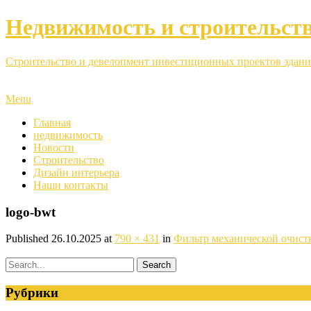
Недвижимость и строительст
Строительство и девелопмент инвестиционных проектов здани
Menu
Главная
недвижимость
Новости
Строительство
Дизайн интерьера
Наши контакты
logo-bwt
Published
26.10.2025
at
790 × 431
in
Фильтр механической очист
Рубрики