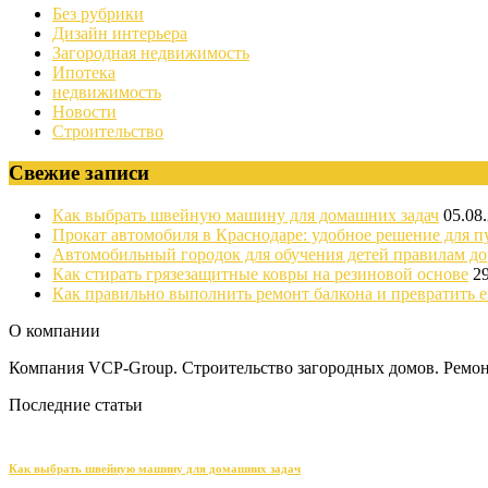
Без рубрики
Дизайн интерьера
Загородная недвижимость
Ипотека
недвижимость
Новости
Строительство
Свежие записи
Как выбрать швейную машину для домашних задач
05.08
Прокат автомобиля в Краснодаре: удобное решение для п
Автомобильный городок для обучения детей правилам д
Как стирать грязезащитные ковры на резиновой основе
2
Как правильно выполнить ремонт балкона и превратить е
О компании
Компания VCP-Group. Строительство загородных домов. Ремонт
Последние статьи
Как выбрать швейную машину для домашних задач