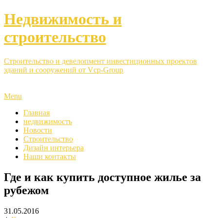
Недвижимость и
строительство
Строительство и девелопмент инвестиционных проектов
зданий и сооружений от Vcp-Group
Menu
Главная
недвижимость
Новости
Строительство
Дизайн интерьера
Наши контакты
Где и как купить доступное жилье за
рубежом
31.05.2016