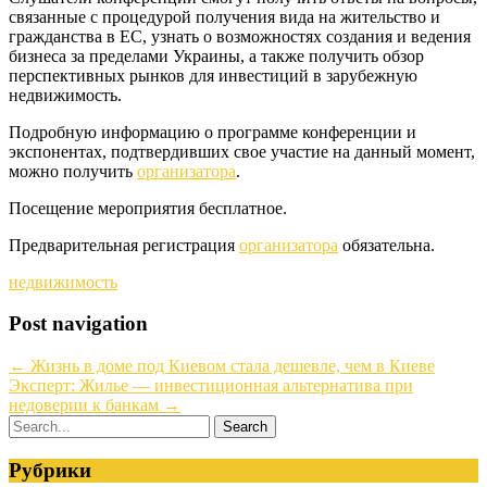
связанные с процедурой получения вида на жительство и
гражданства в ЕС, узнать о возможностях создания и ведения
бизнеса за пределами Украины, а также получить обзор
перспективных рынков для инвестиций в зарубежную
недвижимость.
Подробную информацию о программе конференции и
экспонентах, подтвердивших свое участие на данный момент,
можно получить
организатора
.
Посещение мероприятия бесплатное.
Предварительная регистрация
организатора
обязательна.
недвижимость
Post navigation
←
Жизнь в доме под Киевом стала дешевле, чем в Киеве
Эксперт: Жилье — инвестиционная альтернатива при
недоверии к банкам
→
Рубрики