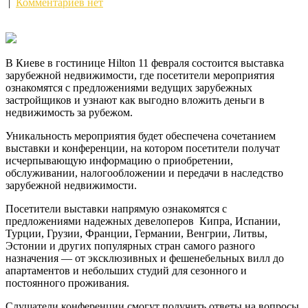
|
Комментариев нет
В Киеве в гостинице Hilton 11 февраля состоится выставка
зарубежной недвижимости, где посетители мероприятия
ознакомятся с предложениями ведущих зарубежных
застройщиков и узнают как выгодно вложить деньги в
недвижимость за рубежом.
Уникальность мероприятия будет
обеспечена сочетанием
выставки и конференции, на котором посетители получат
исчерпывающую информацию о приобретении,
обслуживании, налогообложении и передачи в наследство
зарубежной недвижимости.
Посетители выставки напрямую ознакомятся с
предложениями надежных девелоперов Кипра, Испании,
Турции, Грузии, Франции, Германии, Венгрии, Литвы,
Эстонии и других популярных стран самого разного
назначения — от эксклюзивных и фешенебельных вилл до
апартаментов и небольших студий для сезонного и
постоянного проживания.
Слушатели конференции смогут получить ответы на вопросы,