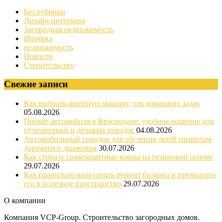
Без рубрики
Дизайн интерьера
Загородная недвижимость
Ипотека
недвижимость
Новости
Строительство
Свежие записи
Как выбрать швейную машину для домашних задач
05.08.2026
Прокат автомобиля в Краснодаре: удобное решение для
путешествий и деловых поездок
04.08.2026
Автомобильный городок для обучения детей правилам
дорожного движения
30.07.2026
Как стирать грязезащитные ковры на резиновой основе
29.07.2026
Как правильно выполнить ремонт балкона и превратить
его в полезное пространство
29.07.2026
О компании
Компания VCP-Group. Строительство загородных домов.