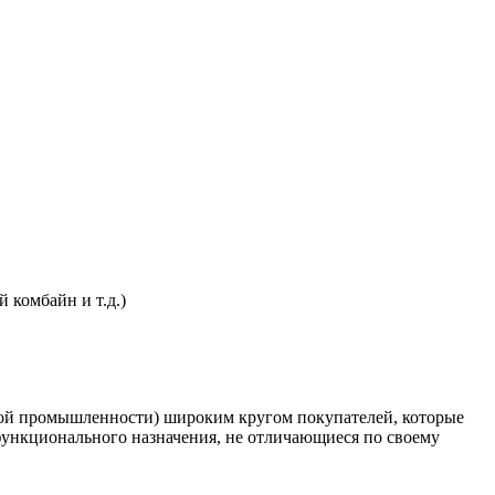
 комбайн и т.д.)
вой промышленности) широким кругом покупателей, которые
функционального назначения, не отличающиеся по своему