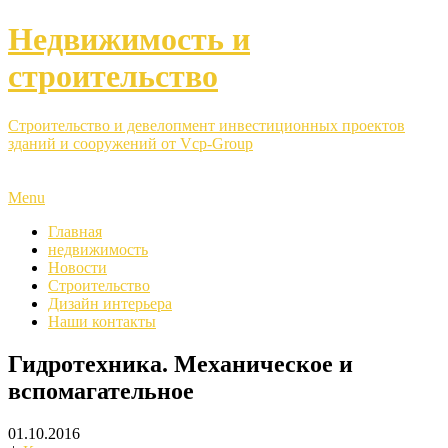
Недвижимость и
строительство
Строительство и девелопмент инвестиционных проектов
зданий и сооружений от Vcp-Group
Menu
Главная
недвижимость
Новости
Строительство
Дизайн интерьера
Наши контакты
Гидротехника. Механическое и
вспомагательное
01.10.2016