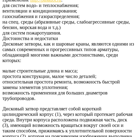
для систем водо- и теплоснабжения;
вентиляции и кондиционирования;
газоснабжения и газораспределения;
на спец. среды (абразивные среды, слабоагрессивные среды,
бензин, морская вода и т.д.)
для систем пожаротушения.
Достоинства и недостатки
Дисковые затворы, как и шаровые краны, являются одними из
самых современных и прогрессивных типов арматуры,
обладающий многими важными достоинствами, среди
которых:
малые строительные длина и масса;
простота конструкции, малое число деталей;
относительная простота ремонта, возможность быстрой
замены элементов уплотнения;
возможность применения для больших диаметров
трубопроводов.
Дисковый затвор представляет собой короткий
цилиндрический корпус (1), через который протекает рабочая
среда. Внутри корпуса расположена подвижная часть, диск
(3), имеющий возможность вращаться вокруг своей оси и
таким способом, прижимаясь к уплотнительной поверхности
корпуса (2), которая на поясняющем изображении выполнена