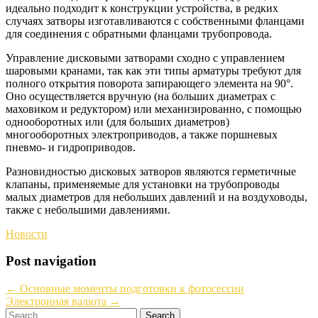
идеально подходит к конструкции устройства, в редких
случаях затворы изготавливаются с собственными фланцами
для соединения с обратными фланцами трубопровода.
Управление дисковыми затворами сходно с управлением
шаровыми кранами, так как эти типы арматуры требуют для
полного открытия поворота запирающего элемента на 90°.
Оно осуществляется вручную (на больших диаметрах с
маховиком и редуктором) или механизированно, с помощью
однооборотных или (для больших диаметров)
многооборотных электроприводов, а также поршневых
пневмо- и гидроприводов.
Разновидностью дисковых затворов являются герметичные
клапаны, применяемые для установки на трубопроводы
малых диаметров для небольших давлений и на воздуховоды,
также с небольшими давлениями.
Новости
Post navigation
←
Основные моменты подготовки к фотосессии
Электронная валюта
→