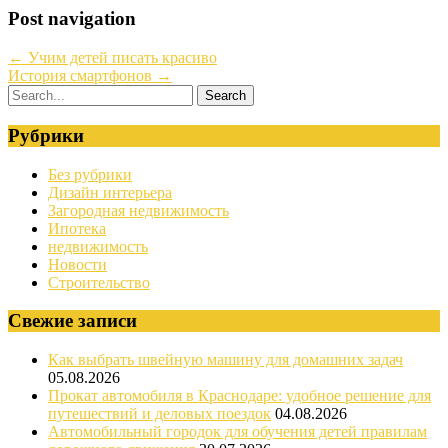
Post navigation
←
Учим детей писать красиво
История смартфонов
→
Рубрики
Без рубрики
Дизайн интерьера
Загородная недвижимость
Ипотека
недвижимость
Новости
Строительство
Свежие записи
Как выбрать швейную машину для домашних задач
05.08.2026
Прокат автомобиля в Краснодаре: удобное решение для
путешествий и деловых поездок
04.08.2026
Автомобильный городок для обучения детей правилам