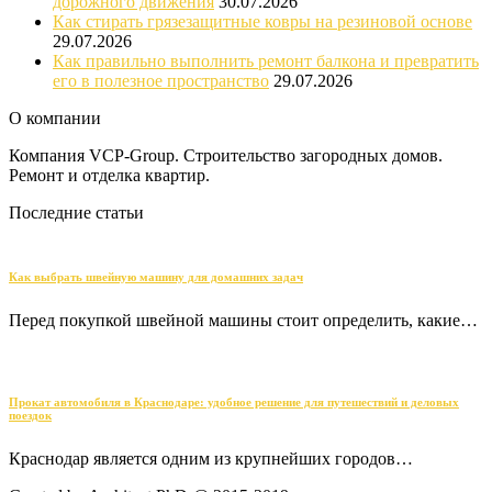
дорожного движения
30.07.2026
Как стирать грязезащитные ковры на резиновой основе
29.07.2026
Как правильно выполнить ремонт балкона и превратить
его в полезное пространство
29.07.2026
О компании
Компания VCP-Group. Строительство загородных домов.
Ремонт и отделка квартир.
Последние статьи
Как выбрать швейную машину для домашних задач
Перед покупкой швейной машины стоит определить, какие…
Прокат автомобиля в Краснодаре: удобное решение для путешествий и деловых
поездок
Краснодар является одним из крупнейших городов…