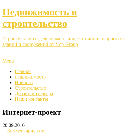
Недвижимость и
строительство
Строительство и девелопмент инвестиционных проектов
зданий и сооружений от Vcp-Group
Menu
Главная
недвижимость
Новости
Строительство
Дизайн интерьера
Наши контакты
Интернет-проект
20.09.2016
|
Комментариев нет