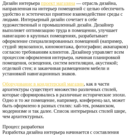
Дизайн интерьера
проект магазина
— отрасль дизайна,
направленная на интерьер помещений с целью обеспечить
удобство и эстетически приятное взаимодействие среды с
людьми. Интерьерный дизайн сочетает в себе
художественный и промышленный дизайн. Дизайнер
выполняет оптимизацию труда в помещении, улучшает
навигацию в крупных помещениях, разрабатывает
оформление специализированных помещений (например,
студий звукозаписи, киномонтажа, фотографии; аквапарков)
согласно требованиям клиентов. Дизайнер управляет всем
процессом оформления интерьера, начиная планировкой
помещения, освещения, систем вентиляции, акустикой;
отделкой стен; и заканчивая размещением мебели и
установкой навигационных знаков.
Оборудование в кондитерский магазин
, как в части
архитектуры существует множество различных стилей,
которые сформировались в различные исторические эпохи.
Одно и то же помещение, например, конференц-зал, может
быть оформлено в разных стилях: хай-тек, романском,
модернизме и так далее. Список интерьерных стилей шире,
чем архитектурных.
Процесс разработки
Разработка дизайна интерьера начинается с составления