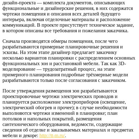
дизайн-проекта — комплекта документов, описывающих
функциональные и дизайнерские решения, в них содержатся
чертежи помещения и описания всех деталей будущего
интерьера, включая отделочные материалы и расположение
коммуникаций. В проекте присутствует техническое задание,
в котором описаны все требования и пожелания заказчика.
Сначала производятся обмеры помещения, после чего
разрабатываются примерные планировочные решения и
эскизы. На этом этапе дизайнер предлагает заказчику
несколько вариантов планировки с распределением основных
функциональных зон и расстановкой мебели. Так как 3D-
моделирование — трудозатратный процесс, на этапе
примерного планирования подробные трёхмерные модели
разрабатываются только после согласования с заказчиком.
После утверждения размещения зон разрабатываются
проектировочные чертежи электрических проводов и
планируется расположение электроприборов (освещение,
электрический обогрев и прочее); в случае необходимости
выполняются чертежи изменений в планировке; план
потолков и напольных покрытий, размещения
сантехнического оборудования, ведомости, содержащие
сведения об отделке и заказываемых материалах и предметах
мебели и декоре:
http://tt-m.ru/
.