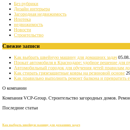
Без рубрики
Дизайн интерьера
Загородная недвижимость
Ипотека
недвижимость
Новости
Строительство
Свежие записи
Как выбрать швейную машину для домашних задач
05.08
Прокат автомобиля в Краснодаре: удобное решение для п
Автомобильный городок для обучения детей правилам д
Как стирать грязезащитные ковры на резиновой основе
2
Как правильно выполнить ремонт балкона и превратить е
О компании
Компания VCP-Group. Строительство загородных домов. Ремонт
Последние статьи
Как выбрать швейную машину для домашних задач