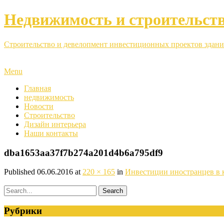
Недвижимость и строительст
Строительство и девелопмент инвестиционных проектов здани
Menu
Главная
недвижимость
Новости
Строительство
Дизайн интерьера
Наши контакты
dba1653aa37f7b274a201d4b6a795df9
Published
06.06.2016
at
220 × 165
in
Инвестиции иностранцев в 
Рубрики