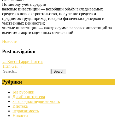
По методу учёта средств
валовые инвестиции — всеобщий объём вкладываемых
средств в новое строительство, получение средств и
предметов труда, приход товарно-физических резервов и
умственных ценностей;
чистые инвестиции — каждая сумма валовых инвестиций за
вычетом амортизационных отчислений.
Новости
Post navigation
←
Квест Гарри Поттер
Titan Gel
→
Рубрики
Без рубрики
Дизайн интерьера
Загородная недвижимость
Ипотека
недвижимость
Новости