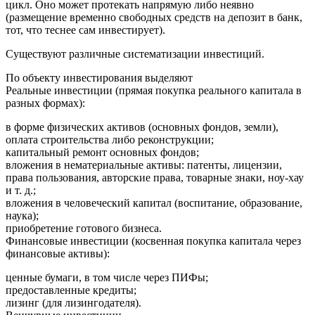
цикл. Оно может протекать напрямую либо неявно
(размещение временно свободных средств на депозит в банк,
тот, что теснее сам инвестирует).
Существуют различные систематизации инвестиций.
По объекту инвестирования выделяют
Реальные инвестиции (прямая покупка реального капитала в
разных формах):
в форме физических активов (основных фондов, земли),
оплата строительства либо реконструкции;
капитальный ремонт основных фондов;
вложения в нематериальные активы: патенты, лицензии,
права пользования, авторские права, товарные знаки, ноу-хау
и т. д.;
вложения в человеческий капитал (воспитание, образование,
наука);
приобретение готового бизнеса.
Финансовые инвестиции (косвенная покупка капитала через
финансовые активы):
ценные бумаги, в том числе через ПИФы;
предоставленные кредиты;
лизинг (для лизингодателя).