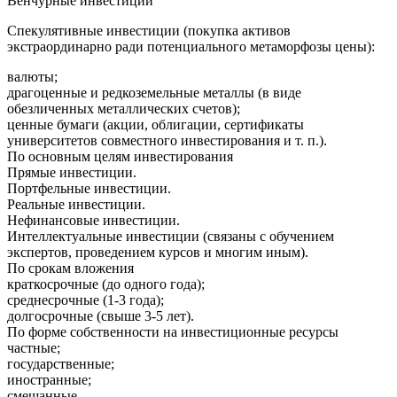
Венчурные инвестиции
Спекулятивные инвестиции (покупка активов
экстраординарно ради потенциального метаморфозы цены):
валюты;
драгоценные и редкоземельные металлы (в виде
обезличенных металлических счетов);
ценные бумаги (акции, облигации, сертификаты
университетов совместного инвестирования и т. п.).
По основным целям инвестирования
Прямые инвестиции.
Портфельные инвестиции.
Реальные инвестиции.
Нефинансовые инвестиции.
Интеллектуальные инвестиции (связаны с обучением
экспертов, проведением курсов и многим иным).
По срокам вложения
краткосрочные (до одного года);
среднесрочные (1-3 года);
долгосрочные (свыше 3-5 лет).
По форме собственности на инвестиционные ресурсы
частные;
государственные;
иностранные;
смешанные.