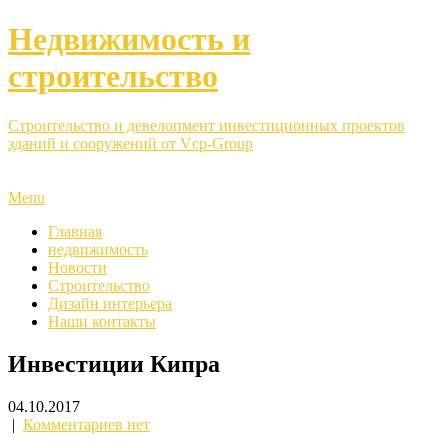
Недвижимость и
строительство
Строительство и девелопмент инвестиционных проектов
зданий и сооружений от Vcp-Group
Menu
Главная
недвижимость
Новости
Строительство
Дизайн интерьера
Наши контакты
Инвестиции Кипра
04.10.2017
|
Комментариев нет