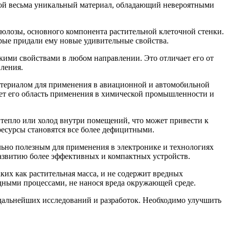
бой весьма уникальный материал, обладающий невероятными
лозы, основного компонента растительной клеточной стенки.
рые придали ему новые удивительные свойства.
кими свойствами в любом направлении. Это отличает его от
ления.
атериалом для применения в авиационной и автомобильной
ет его область применения в химической промышленности и
 тепло или холод внутри помещений, что может привести к
ресурсы становятся все более дефицитными.
ьно полезным для применения в электронике и технологиях
развитию более эффективных и компактных устройств.
ких как растительная масса, и не содержит вредных
одными процессами, не нанося вреда окружающей среде.
 дальнейших исследований и разработок. Необходимо улучшить