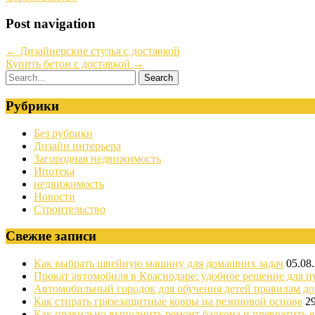
Post navigation
←
Дизайнерские стулья с доставкой
Купить бетон с доставкой
→
Рубрики
Без рубрики
Дизайн интерьера
Загородная недвижимость
Ипотека
недвижимость
Новости
Строительство
Свежие записи
Как выбрать швейную машину для домашних задач
05.08
Прокат автомобиля в Краснодаре: удобное решение для п
Автомобильный городок для обучения детей правилам д
Как стирать грязезащитные ковры на резиновой основе
2
Как правильно выполнить ремонт балкона и превратить е