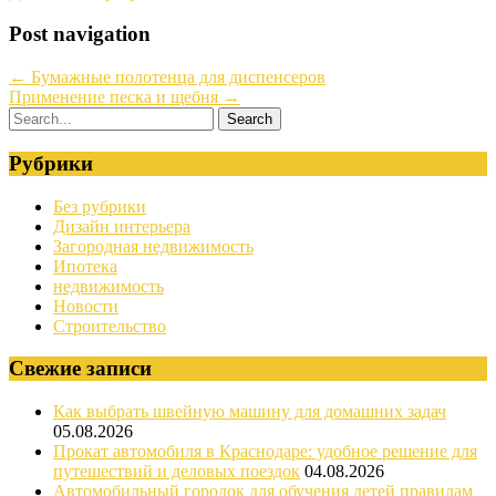
Post navigation
←
Бумажные полотенца для диспенсеров
Применение песка и щебня
→
Рубрики
Без рубрики
Дизайн интерьера
Загородная недвижимость
Ипотека
недвижимость
Новости
Строительство
Свежие записи
Как выбрать швейную машину для домашних задач
05.08.2026
Прокат автомобиля в Краснодаре: удобное решение для
путешествий и деловых поездок
04.08.2026
Автомобильный городок для обучения детей правилам