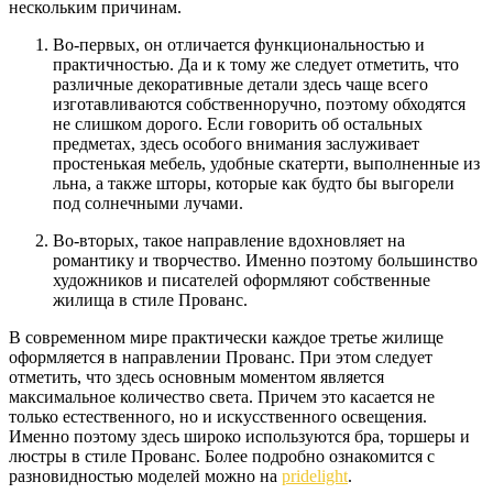
нескольким причинам.
Во-первых, он отличается функциональностью и
практичностью. Да и к тому же следует отметить, что
различные декоративные детали здесь чаще всего
изготавливаются собственноручно, поэтому обходятся
не слишком дорого. Если говорить об остальных
предметах, здесь особого внимания заслуживает
простенькая мебель, удобные скатерти, выполненные из
льна, а также шторы, которые как будто бы выгорели
под солнечными лучами.
Во-вторых, такое направление вдохновляет на
романтику и творчество. Именно поэтому большинство
художников и писателей оформляют собственные
жилища в стиле Прованс.
В современном мире практически каждое третье жилище
оформляется в направлении Прованс. При этом следует
отметить, что здесь основным моментом является
максимальное количество света. Причем это касается не
только естественного, но и искусственного освещения.
Именно поэтому здесь широко используются бра, торшеры и
люстры в стиле Прованс. Более подробно ознакомится с
разновидностью моделей можно на
pridelight
.