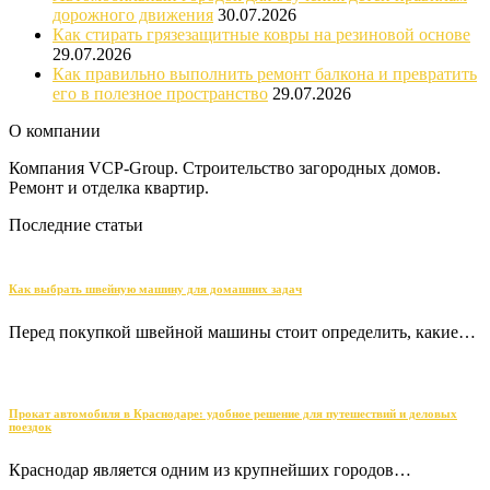
дорожного движения
30.07.2026
Как стирать грязезащитные ковры на резиновой основе
29.07.2026
Как правильно выполнить ремонт балкона и превратить
его в полезное пространство
29.07.2026
О компании
Компания VCP-Group. Строительство загородных домов.
Ремонт и отделка квартир.
Последние статьи
Как выбрать швейную машину для домашних задач
Перед покупкой швейной машины стоит определить, какие…
Прокат автомобиля в Краснодаре: удобное решение для путешествий и деловых
поездок
Краснодар является одним из крупнейших городов…