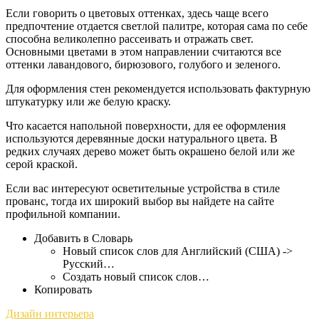
Если говорить о цветовых оттенках, здесь чаще всего
предпочтение отдается светлой палитре, которая сама по себе
способна великолепно рассеивать и отражать свет.
Основными цветами в этом направлении считаются все
оттенки лавандового, бирюзового, голубого и зеленого.
Для оформления стен рекомендуется использовать фактурную
штукатурку или же белую краску.
Что касается напольной поверхности, для ее оформления
используются деревянные доски натурального цвета. В
редких случаях дерево может быть окрашено белой или же
серой краской.
Если вас интересуют осветительные устройства в стиле
прованс, тогда их широкий выбор вы найдете на сайте
профильной компании.
Добавить в Словарь
Новый список слов для Английский (США) ->
Русский…
Создать новый список слов…
Копировать
Дизайн интерьера