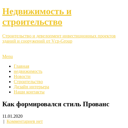
Недвижимость и
строительство
Строительство и девелопмент инвестиционных проектов
зданий и сооружений от Vcp-Group
Menu
Главная
недвижимость
Новости
Строительство
Дизайн интерьера
Наши контакты
Как формировался стиль Прованс
11.01.2020
|
Комментариев нет