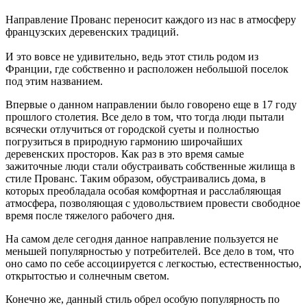
Направление Прованс переносит каждого из нас в атмосферу
французских деревенских традиций.
И это вовсе не удивительно, ведь этот стиль родом из
Франции, где собственно и расположен небольшой поселок
под этим названием.
Впервые о данном направлении было говорено еще в 17 году
прошлого столетия. Все дело в том, что тогда люди пытали
всячески отлучиться от городской суеты и полностью
погрузиться в природную гармонию широчайших
деревенских просторов. Как раз в это время самые
зажиточные люди стали обустраивать собственные жилища в
стиле Прованс. Таким образом, обустраивались дома, в
которых преобладала особая комфортная и расслабляющая
атмосфера, позволяющая с удовольствием провести свободное
время после тяжелого рабочего дня.
На самом деле сегодня данное направление пользуется не
меньшей популярностью у потребителей. Все дело в том, что
оно само по себе ассоциируется с легкостью, естественностью,
открытостью и солнечным светом.
Конечно же, данный стиль обрел особую популярность по