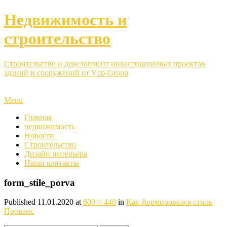
Недвижимость и
строительство
Строительство и девелопмент инвестиционных проектов
зданий и сооружений от Vcp-Group
Menu
Главная
недвижимость
Новости
Строительство
Дизайн интерьера
Наши контакты
form_stile_porva
Published
11.01.2020
at
600 × 448
in
Как формировался стиль
Прованс