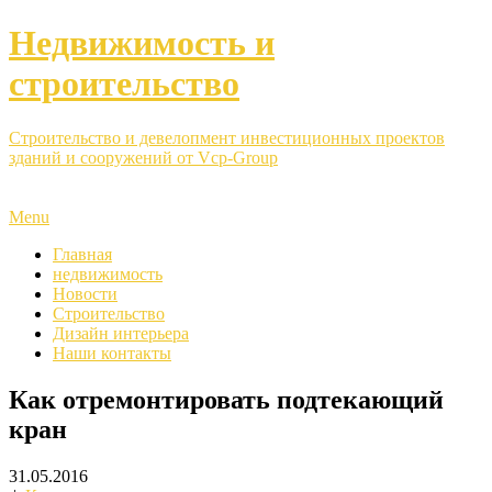
Недвижимость и
строительство
Строительство и девелопмент инвестиционных проектов
зданий и сооружений от Vcp-Group
Menu
Главная
недвижимость
Новости
Строительство
Дизайн интерьера
Наши контакты
Как отремонтировать подтекающий
кран
31.05.2016