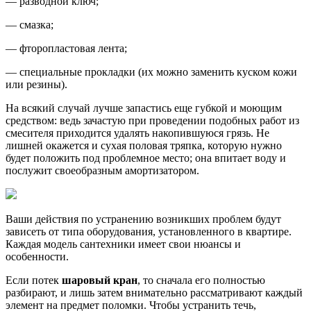
— разводной ключ;
— смазка;
— фторопластовая лента;
— специальные прокладки (их можно заменить куском кожи
или резины).
На всякий случай лучше запастись еще губкой и моющим
средством: ведь зачастую при проведении подобных работ из
смесителя приходится удалять накопившуюся грязь. Не
лишней окажется и сухая половая тряпка, которую нужно
будет положить под проблемное место; она впитает воду и
послужит своеобразным амортизатором.
Ваши действия по устранению возникших проблем будут
зависеть от типа оборудования, установленного в квартире.
Каждая модель сантехники имеет свои нюансы и
особенности.
Если потек
шаровый кран
, то сначала его полностью
разбирают, и лишь затем внимательно рассматривают каждый
элемент на предмет поломки. Чтобы устранить течь,