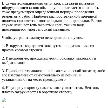
В случае возникновения неполадок с
двухвентильным
оборудованием
(а оно обычно устанавливается в ванной),
тоже предусмотрен определенный порядок проведения
ремонтных работ. Наиболее распространенной причиной
поломок становится износ вкладыша или прокладки. В этом
случае начинает течь закрытый кран, так как вода
просачивается через запорный механизм.
Чтобы устранить данную неисправность, нужно:
1. Выкрутить корпус вентиля путем поворачивания его
против часовой стрелки.
2. Изношенную, прохудившуюся прокладку извлекают и
выбрасывают.
3. Приобретается аналогичный сантехнический элемент, либо
его изготавливают самостоятельно из резины, и
устанавливают на место предыдущего.
4. На упорную кромку наматывают уплотнитель. Вентиль
плотно закручивается в обратную сторону.