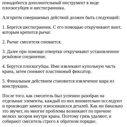
понадобится дополнительный инструмент в виде
плоскогубцев и шестигранника.
Алгоритм совершаемых действий должен быть следующий:
1. Берется шестигранник. С его помощью откручивают винт,
которым крепится рычаг.
2. Рычаг смесителя снимается.
3. Далее при помощи отвертки откручивают установленное
резьбовое соединение.
4. Берутся плоскогубцы. Ими извлекают купольную часть
крана, затем снимают пластиковый фиксатор.
5. Финальным действием становится извлечение шара из
конструкции.
После того, как смеситель был успешно разобран на
отдельные элементы, каждый из них внимательно исследуют
и производят замену износившихся деталей. Как ни банально
это звучит, но многие проблемы возникают по причине
мелких засоров внутри крана. Поэтому грязь удаляют, и
собирают смеситель строго в обратном порядке.