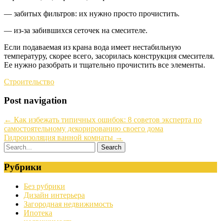
— забитых фильтров: их нужно просто прочистить.
— из-за забившихся сеточек на смесителе.
Если подаваемая из крана вода имеет нестабильную
температуру, скорее всего, засорилась конструкция смесителя.
Ее нужно разобрать и тщательно прочистить все элементы.
Строительство
Post navigation
←
Как избежать типичных ошибок: 8 советов эксперта по
самостоятельному декорированию своего дома
Гидроизоляция ванной комнаты
→
Рубрики
Без рубрики
Дизайн интерьера
Загородная недвижимость
Ипотека