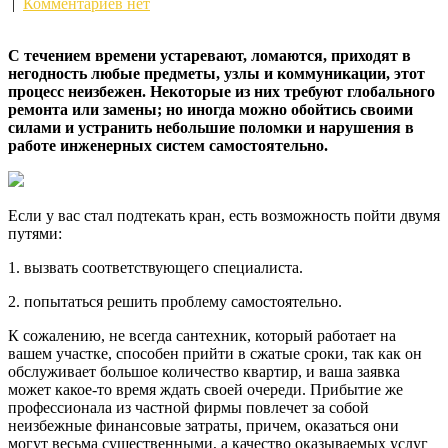
|
Комментариев нет
С течением времени устаревают, ломаются, приходят в
негодность любые предметы, узлы и коммуникации, этот
процесс неизбежен. Некоторые из них требуют глобального
ремонта или замены; но иногда можно обойтись своими
силами и устранить небольшие поломки и нарушения в
работе
инженерных систем самостоятельно.
Если у вас стал подтекать кран, есть возможность пойти двумя
путями:
1. вызвать соответствующего специалиста.
2. попытаться решить проблему самостоятельно.
К сожалению, не всегда сантехник, который работает на
вашем участке, способен прийти в сжатые сроки, так как он
обслуживает большое количество квартир, и ваша заявка
может какое-то время ждать своей очереди. Прибытие же
профессионала из частной фирмы повлечет за собой
неизбежные финансовые затраты, причем, оказаться они
могут весьма существенными, а качество оказываемых услуг