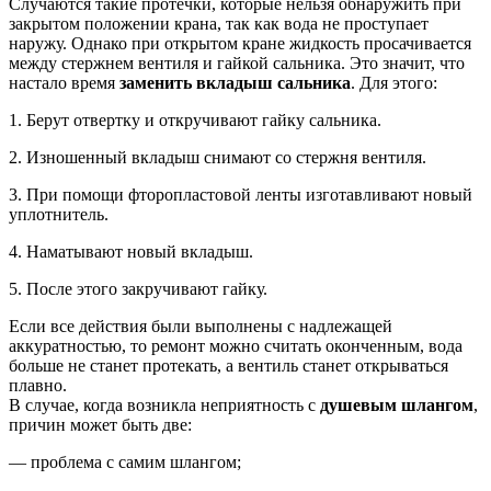
Случаются такие протечки, которые нельзя обнаружить при
закрытом положении крана, так как вода не проступает
наружу. Однако при открытом кране жидкость просачивается
между стержнем вентиля и гайкой сальника. Это значит, что
настало время
заменить вкладыш сальника
. Для этого:
1. Берут отвертку и откручивают гайку сальника.
2. Изношенный вкладыш снимают со стержня вентиля.
3. При помощи фторопластовой ленты изготавливают новый
уплотнитель.
4. Наматывают новый вкладыш.
5. После этого закручивают гайку.
Если все действия были выполнены с надлежащей
аккуратностью, то ремонт можно считать оконченным, вода
больше не станет протекать, а вентиль станет открываться
плавно.
В случае, когда возникла неприятность с
душевым шлангом
,
причин может быть две:
— проблема с самим шлангом;