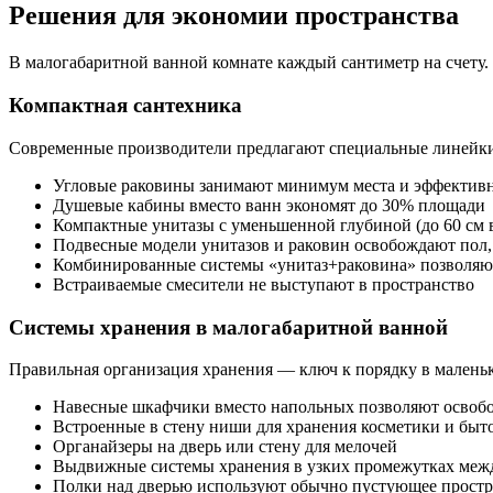
Решения для экономии пространства
В малогабаритной ванной комнате каждый сантиметр на счету.
Компактная сантехника
Современные производители предлагают специальные линейк
Угловые раковины занимают минимум места и эффективн
Душевые кабины вместо ванн экономят до 30% площади
Компактные унитазы с уменьшенной глубиной (до 60 см в
Подвесные модели унитазов и раковин освобождают пол,
Комбинированные системы «унитаз+раковина» позволяют
Встраиваемые смесители не выступают в пространство
Системы хранения в малогабаритной ванной
Правильная организация хранения — ключ к порядку в малень
Навесные шкафчики вместо напольных позволяют освобо
Встроенные в стену ниши для хранения косметики и бы
Органайзеры на дверь или стену для мелочей
Выдвижные системы хранения в узких промежутках меж
Полки над дверью используют обычно пустующее простр