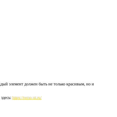
дый элемент должен быть не только красивым, но и
 здесь:
https://remo-nt.ru/