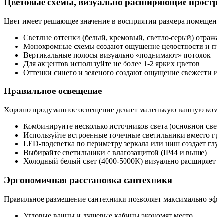
Цветовые схемы, визуально расширяющие простр
Цвет имеет решающее значение в восприятии размера помещен
Светлые оттенки (белый, кремовый, светло-серый) отраж
Монохромные схемы создают ощущение целостности и п
Вертикальные полосы визуально «поднимают» потолок
Для акцентов используйте не более 1-2 ярких цветов
Оттенки синего и зеленого создают ощущение свежести 
Правильное освещение
Хорошо продуманное освещение делает маленькую ванную комн
Комбинируйте несколько источников света (основной свет
Используйте встроенные точечные светильники вместо г
LED-подсветка по периметру зеркала или ниш создает гл
Выбирайте светильники с влагозащитой (IP44 и выше)
Холодный белый свет (4000-5000K) визуально расширяет
Эргономичная расстановка сантехники
Правильное размещение сантехники позволяет максимально эф
Угловые ванны и душевые кабины экономят место