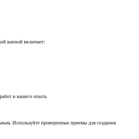
кой ванной включает:
работ и вашего опыта.
ьным. Используйте проверенные приемы для создания