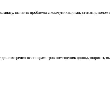
комнату, выявить проблемы с коммуникациями, стенами, полом 
у для измерения всех параметров помещения: длины, ширины, в