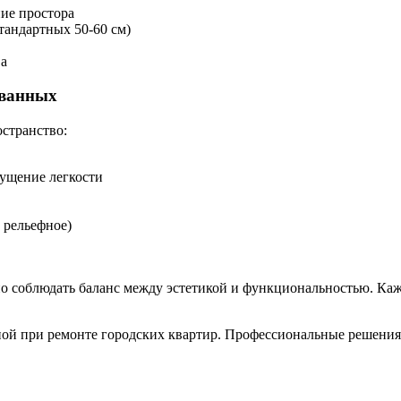
ие простора
тандартных 50-60 см)
ва
 ванных
странство:
ущение легкости
 рельефное)
о соблюдать баланс между эстетикой и функциональностью. Каж
нной при ремонте городских квартир. Профессиональные решения