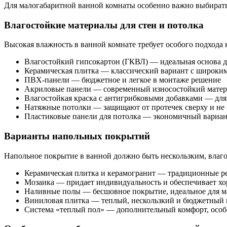
Для малогабаритной ванной комнаты особенно важно выбирать 
Влагостойкие материалы для стен и потолка
Высокая влажность в ванной комнате требует особого подхода
Влагостойкий гипсокартон (ГКВЛ) — идеальная основа д
Керамическая плитка — классический вариант с широким
ПВХ-панели — бюджетное и легкое в монтаже решение
Акриловые панели — современный износостойкий матер
Влагостойкая краска с антигрибковыми добавками — для 
Натяжные потолки — защищают от протечек сверху и не 
Пластиковые панели для потолка — экономичный вариа
Варианты напольных покрытий
Напольное покрытие в ванной должно быть нескользким, влаг
Керамическая плитка и керамогранит — традиционные р
Мозаика — придает индивидуальность и обеспечивает хо
Наливные полы — бесшовное покрытие, идеальное для 
Виниловая плитка — теплый, нескользкий и бюджетный 
Система «теплый пол» — дополнительный комфорт, особ