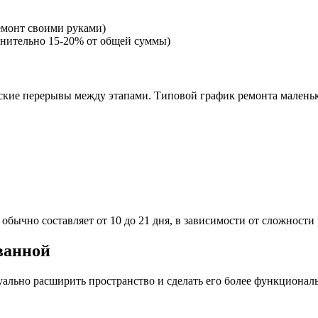
ремонт своими руками)
лнительно 15-20% от общей суммы)
еские перерывы между этапами. Типовой график ремонта малень
ычно составляет от 10 до 21 дня, в зависимости от сложности 
ванной
ально расширить пространство и сделать его более функционал