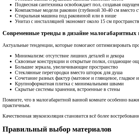
Подвесная сантехника освобождает пол, создавая ощущен
Компактные модели раковин (глубиной 30-40 см вместо с
Стиральная машина под раковиной или в нише
Унитаз с инсталляцией экономит около 15 см пространст
Современные тренды в дизайне малогабаритных
Актуальные тенденции, которые помогают оптимизировать про
Минимализм: отсутствие лишних деталей и декора
Сквозные конструкции и открытые полки, создающие ощ
Большие зеркала, увеличивающие пространство
Стеклянные перегородки вместо шторок для душа
Сочетание разных фактур (матовое и глянцевое, гладкое и
Крупноформатная плитка с минимальными швами
Скрытые системы хранения, встроенные в стены
Помните, что в малогабаритной ванной комнате особенно важн
практичным.
Качественная звукоизоляция становится всё более востребова
Правильный выбор материалов