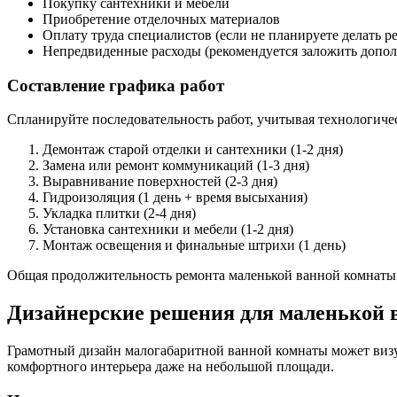
Покупку сантехники и мебели
Приобретение отделочных материалов
Оплату труда специалистов (если не планируете делать 
Непредвиденные расходы (рекомендуется заложить допо
Составление графика работ
Спланируйте последовательность работ, учитывая технологич
Демонтаж старой отделки и сантехники (1-2 дня)
Замена или ремонт коммуникаций (1-3 дня)
Выравнивание поверхностей (2-3 дня)
Гидроизоляция (1 день + время высыхания)
Укладка плитки (2-4 дня)
Установка сантехники и мебели (1-2 дня)
Монтаж освещения и финальные штрихи (1 день)
Общая продолжительность ремонта маленькой ванной комнаты об
Дизайнерские решения для маленькой 
Грамотный дизайн малогабаритной ванной комнаты может визу
комфортного интерьера даже на небольшой площади.