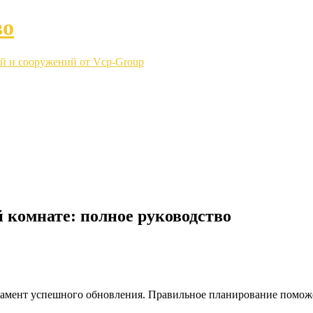
во
й и сооружений от Vcp-Group
 комнате: полное руководство
мент успешного обновления. Правильное планирование поможет