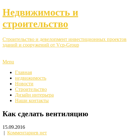
Недвижимость и
строительство
Строительство и девелопмент инвестиционных проектов
зданий и сооружений от Vcp-Group
Menu
Главная
недвижимость
Новости
Строительство
Дизайн интерьера
Наши контакты
Как сделать вентиляцию
15.09.2016
|
Комментариев нет