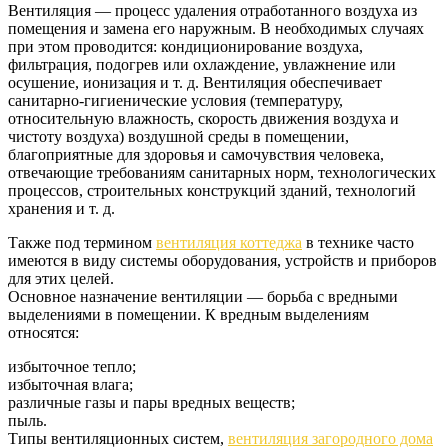
Вентиляция — процесс удаления отработанного воздуха из
помещения и замена его наружным. В необходимых случаях
при этом проводится: кондиционирование воздуха,
фильтрация, подогрев или охлаждение, увлажнение или
осушение, ионизация и т. д. Вентиляция обеспечивает
санитарно-гигиенические условия (температуру,
относительную влажность, скорость движения воздуха и
чистоту воздуха) воздушной среды в помещении,
благоприятные для здоровья и самочувствия человека,
отвечающие требованиям санитарных норм, технологических
процессов, строительных конструкций зданий, технологий
хранения и т. д.
Также под термином
вентиляция коттеджа
в технике часто
имеются в виду системы оборудования, устройств и приборов
для этих целей.
Основное назначение вентиляции — борьба с вредными
выделениями в помещении. К вредным выделениям
относятся:
избыточное тепло;
избыточная влага;
различные газы и пары вредных веществ;
пыль.
Типы вентиляционных систем,
вентиляция загородного дома