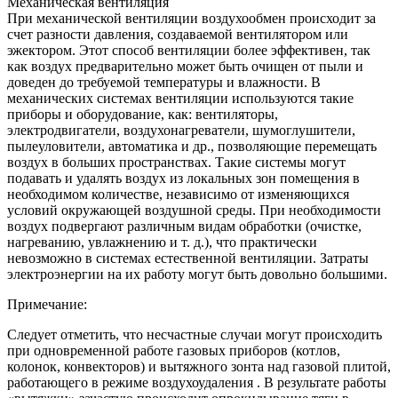
Механическая вентиляция
При механической вентиляции воздухообмен происходит за
счет разности давления, создаваемой вентилятором или
эжектором. Этот способ вентиляции более эффективен, так
как воздух предварительно может быть очищен от пыли и
доведен до требуемой температуры и влажности. В
механических системах вентиляции используются такие
приборы и оборудование, как: вентиляторы,
электродвигатели, воздухонагреватели, шумоглушители,
пылеуловители, автоматика и др., позволяющие перемещать
воздух в больших пространствах. Такие системы могут
подавать и удалять воздух из локальных зон помещения в
необходимом количестве, независимо от изменяющихся
условий окружающей воздушной среды. При необходимости
воздух подвергают различным видам обработки (очистке,
нагреванию, увлажнению и т. д.), что практически
невозможно в системах естественной вентиляции. Затраты
электроэнергии на их работу могут быть довольно большими.
Примечание:
Следует отметить, что несчастные случаи могут происходить
при одновременной работе газовых приборов (котлов,
колонок, конвекторов) и вытяжного зонта над газовой плитой,
работающего в режиме воздухоудаления . В результате работы