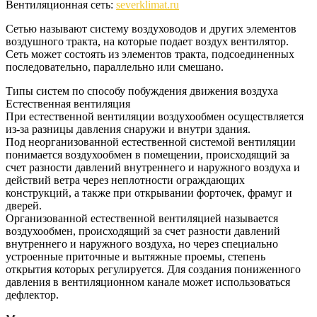
Вентиляционная сеть:
severklimat.ru
Сетью называют систему воздуховодов и других элементов
воздушного тракта, на которые подает воздух вентилятор.
Сеть может состоять из элементов тракта, подсоединенных
последовательно, параллельно или смешано.
Типы систем по способу побуждения движения воздуха
Естественная вентиляция
При естественной вентиляции воздухообмен осуществляется
из-за разницы давления снаружи и внутри здания.
Под неорганизованной естественной системой вентиляции
понимается воздухообмен в помещении, происходящий за
счет разности давлений внутреннего и наружного воздуха и
действий ветра через неплотности ограждающих
конструкций, а также при открывании форточек, фрамуг и
дверей.
Организованной естественной вентиляцией называется
воздухообмен, происходящий за счет разности давлений
внутреннего и наружного воздуха, но через специально
устроенные приточные и вытяжные проемы, степень
открытия которых регулируется. Для создания пониженного
давления в вентиляционном канале может использоваться
дефлектор.