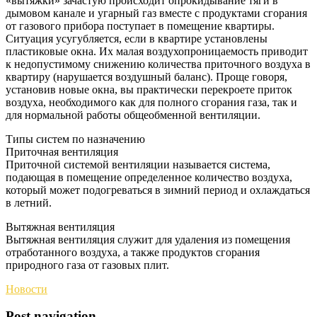
«вытяжки» зачастую происходит опрокидывание тяги в
дымовом канале и угарный газ вместе с продуктами сгорания
от газового прибора поступает в помещение квартиры.
Ситуация усугубляется, если в квартире установлены
пластиковые окна. Их малая воздухопроницаемость приводит
к недопустимому снижению количества приточного воздуха в
квартиру (нарушается воздушный баланс). Проще говоря,
установив новые окна, вы практически перекроете приток
воздуха, необходимого как для полного сгорания газа, так и
для нормальной работы общеобменной вентиляции.
Типы систем по назначению
Приточная вентиляция
Приточной системой вентиляции называется система,
подающая в помещение определенное количество воздуха,
который может подогреваться в зимний период и охлаждаться
в летний.
Вытяжная вентиляция
Вытяжная вентиляция служит для удаления из помещения
отработанного воздуха, а также продуктов сгорания
природного газа от газовых плит.
Новости
Post navigation