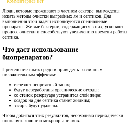
|
Комментариев нет
Люди, которые проживают в частном секторе, вынуждены
искать методы очистки выгребных ям и септиков. Для
выполнения этой задачи используются специальные
препараты. Живые бактерии, содержащиеся в них, ускоряют
процесс очистки и способствуют увеличению времени работы
септика.
Что даст использование
биопрепаратов?
Применение таких средств приведет к различным
положительным эффектам:
исчезнет неприятный запах;
будут переработаны органические отходы;
со стенок резервуара устранится слой жира;
осадок на дне септика станет жидким;
засоры будут удалены.
Чтобы добиться этих результатов, необходимо периодически
пополнять колонию микроорганизмов.