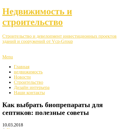
Недвижимость и
строительство
Строительство и девелопмент инвестиционных проектов
зданий и сооружений от Vcp-Group
Menu
Главная
недвижимость
Новости
Строительство
Дизайн интерьера
Наши контакты
Как выбрать биопрепараты для
септиков: полезные советы
10.03.2018