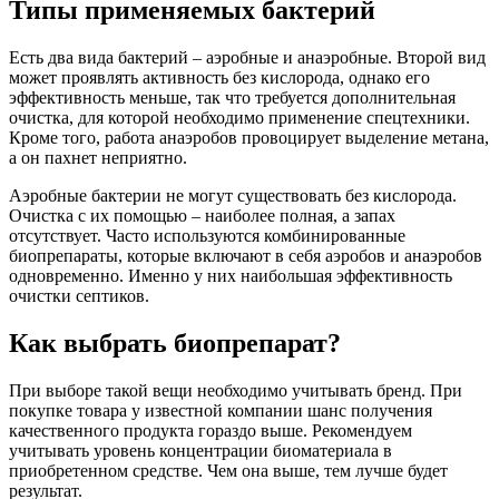
Типы применяемых бактерий
Есть два вида бактерий – аэробные и анаэробные. Второй вид
может проявлять активность без кислорода, однако его
эффективность меньше, так что требуется дополнительная
очистка, для которой необходимо применение спецтехники.
Кроме того, работа анаэробов провоцирует выделение метана,
а он пахнет неприятно.
Аэробные бактерии не могут существовать без кислорода.
Очистка с их помощью – наиболее полная, а запах
отсутствует. Часто используются комбинированные
биопрепараты, которые включают в себя аэробов и анаэробов
одновременно. Именно у них наибольшая эффективность
очистки септиков.
Как выбрать биопрепарат?
При выборе такой вещи необходимо учитывать бренд. При
покупке товара у известной компании шанс получения
качественного продукта гораздо выше. Рекомендуем
учитывать уровень концентрации биоматериала в
приобретенном средстве. Чем она выше, тем лучше будет
результат.