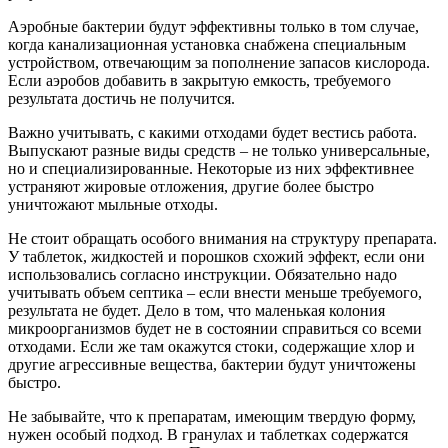
Аэробные бактерии будут эффективны только в том случае,
когда канализационная установка снабжена специальным
устройством, отвечающим за пополнение запасов кислорода.
Если аэробов добавить в закрытую емкость, требуемого
результата достичь не получится.
Важно учитывать, с какими отходами будет вестись работа.
Выпускают разные виды средств – не только универсальные,
но и специализированные. Некоторые из них эффективнее
устраняют жировые отложения, другие более быстро
уничтожают мыльные отходы.
Не стоит обращать особого внимания на структуру препарата.
У таблеток, жидкостей и порошков схожий эффект, если они
использовались согласно инструкции. Обязательно надо
учитывать объем септика – если внести меньше требуемого,
результата не будет. Дело в том, что маленькая колония
микроорганизмов будет не в состоянии справиться со всеми
отходами. Если же там окажутся стоки, содержащие хлор и
другие агрессивные вещества, бактерии будут уничтожены
быстро.
Не забывайте, что к препаратам, имеющим твердую форму,
нужен особый подход. В гранулах и таблетках содержатся