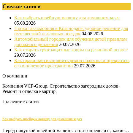
Свежие записи
Как выбрать швейную машину для домашних задач
05.08.2026
Прокат автомобиля в Краснодаре: удобное решение для
путешествий и деловых поездок
04.08.2026
Автомобильный городок для обучения детей правилам
дорожного движения
30.07.2026
Как стирать грязезащитные ковры на резиновой основе
29.07.2026
Как правильно выполнить ремонт балкона и превратить
его в полезное пространство
29.07.2026
О компании
Компания VCP-Group. Строительство загородных домов.
Ремонт и отделка квартир.
Последние статьи
Как выбрать швейную машину для домашних задач
Перед покупкой швейной машины стоит определить, какие…