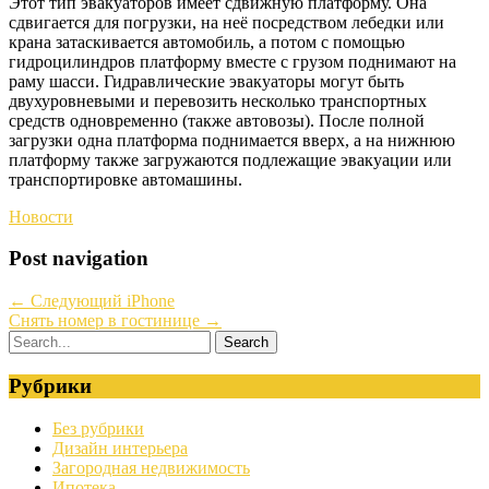
Этот тип эвакуаторов имеет сдвижную платформу. Она
сдвигается для погрузки, на неё посредством лебедки или
крана затаскивается автомобиль, а потом с помощью
гидроцилиндров платформу вместе с грузом поднимают на
раму шасси. Гидравлические эвакуаторы могут быть
двухуровневыми и перевозить несколько транспортных
средств одновременно (также автовозы). После полной
загрузки одна платформа поднимается вверх, а на нижнюю
платформу также загружаются подлежащие эвакуации или
транспортировке автомашины.
Новости
Post navigation
←
Следующий iPhone
Снять номер в гостинице
→
Рубрики
Без рубрики
Дизайн интерьера
Загородная недвижимость
Ипотека