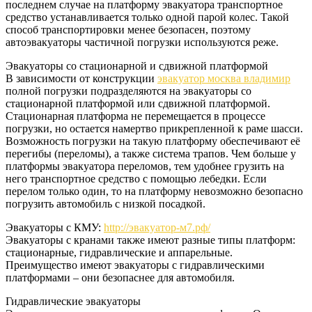
последнем случае на платформу эвакуатора транспортное
средство устанавливается только одной парой колес. Такой
способ транспортировки менее безопасен, поэтому
автоэвакуаторы частичной погрузки используются реже.
Эвакуаторы со стационарной и сдвижной платформой
В зависимости от конструкции
эвакуатор москва владимир
полной погрузки подразделяются на эвакуаторы со
стационарной платформой или сдвижной платформой.
Стационарная платформа не перемещается в процессе
погрузки, но остается намертво прикрепленной к раме шасси.
Возможность погрузки на такую платформу обеспечивают её
перегибы (переломы), а также система трапов. Чем больше у
платформы эвакуатора переломов, тем удобнее грузить на
него транспортное средство с помощью лебедки. Если
перелом только один, то на платформу невозможно безопасно
погрузить автомобиль с низкой посадкой.
Эвакуаторы с КМУ:
http://эвакуатор-м7.рф/
Эвакуаторы с кранами также имеют разные типы платформ:
стационарные, гидравлические и аппарельные.
Преимущество имеют эвакуаторы с гидравлическими
платформами – они безопаснее для автомобиля.
Гидравлические эвакуаторы