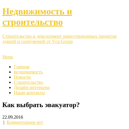
Недвижимость и
строительство
Строительство и девелопмент инвестиционных проектов
зданий и сооружений от Vcp-Group
Menu
Главная
недвижимость
Новости
Строительство
Дизайн интерьера
Наши контакты
Как выбрать эвакуатор?
22.09.2016
|
Комментариев нет