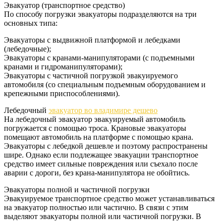
Эвакуатор (транспортное средство)
По способу погрузки эвакуаторы подразделяются на три
основных типа:
Эвакуаторы с выдвижной платформой и лебедками
(лебедочные);
Эвакуаторы с кранами-манипуляторами (с подъемными
кранами и гидроманипуляторами);
Эвакуаторы с частичной погрузкой эвакуируемого
автомобиля (со специальным подъемным оборудованием и
крепежными приспособлениями).
Лебедочный
эвакуатор во владимире дешево
На лебедочный эвакуатор эвакуируемый автомобиль
погружается с помощью троса. Крановые эвакуаторы
помещают автомобиль на платформе с помощью крана.
Эвакуаторы с лебедкой дешевле и поэтому распространены
шире. Однако если подлежащее эвакуации транспортное
средство имеет сильные повреждения или съехало после
аварии с дороги, без крана-манипулятора не обойтись.
Эвакуаторы полной и частичной погрузки
Эвакуируемое транспортное средство может устанавливаться
на эвакуатор полностью или частично. В связи с этим
выделяют эвакуаторы полной или частичной погрузки. В