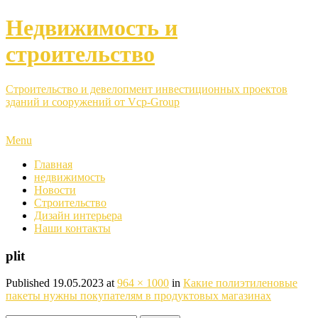
Недвижимость и
строительство
Строительство и девелопмент инвестиционных проектов
зданий и сооружений от Vcp-Group
Menu
Главная
недвижимость
Новости
Строительство
Дизайн интерьера
Наши контакты
plit
Published
19.05.2023
at
964 × 1000
in
Какие полиэтиленовые
пакеты нужны покупателям в продуктовых магазинах