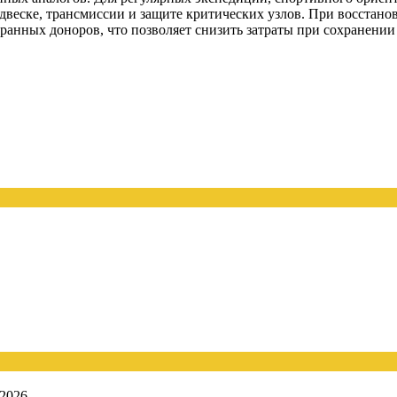
одвеске, трансмиссии и защите критических узлов. При восстан
бранных доноров, что позволяет снизить затраты при сохранени
.2026