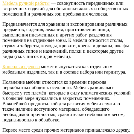
Мебель ручной работы
— совокупность передвижных или
встроенных изделий для обстановки жилых и общественных
помещений и различных зон пребывания человека.
Предназначается для хранения и экспонирования различных
предметов, сидения, лежания, приготовления пищи,
выполнения письменных и других работ, разделения
помещения на отдельные зоны. К мебели относятся столы,
стулья и табуреты, комоды, кровати, кресла и диваны, шкафы
различных типов и назначений, полки и некоторые другие
виды (см. Список видов мебели).
Консоль из дерева
может выпускаться как отдельным
мебельным изделием, так и в составе набора или гарнитура.
Появление мебели относится ко времени перехода
первобытных общин к оседлости. Мебель развивалась
быстрее у тех племён, которые в силу климатических условий
в большей мере нуждались в закрытых помещениях.
Важнейшей предпосылкой для развития мебели служило
также наличие доступного материала, обладающего
необходимой прочностью, сравнительно небольшим весом,
податливостью к обработке.
Первое место среди прочих материалов принадлежало дереву.