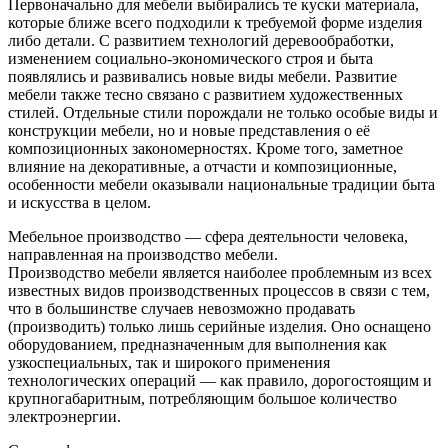
Первоначально для мебели выбирались те куски материала,
которые ближе всего подходили к требуемой форме изделия
либо детали. С развитием технологий деревообработки,
изменением социально-экономического строя и быта
появлялись и развивались новые виды мебели. Развитие
мебели также тесно связано с развитием художественных
стилей. Отдельные стили порождали не только особые виды и
конструкции мебели, но и новые представления о её
композиционных закономерностях. Кроме того, заметное
влияние на декоративные, а отчасти и композиционные,
особенности мебели оказывали национальные традиции быта
и искусства в целом.
Мебельное производство — сфера деятельности человека,
направленная на производство мебели.
Производство мебели является наиболее проблемным из всех
известных видов производственных процессов в связи с тем,
что в большинстве случаев невозможно продавать
(производить) только лишь серийные изделия. Оно оснащено
оборудованием, предназначенным для выполнения как
узкоспециальных, так и широкого применения
технологических операций — как правило, дорогостоящим и
крупногабаритным, потребляющим большое количество
электроэнергии.