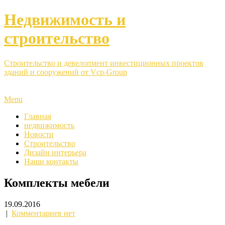
Недвижимость и
строительство
Строительство и девелопмент инвестиционных проектов
зданий и сооружений от Vcp-Group
Menu
Главная
недвижимость
Новости
Строительство
Дизайн интерьера
Наши контакты
Комплекты мебели
19.09.2016
|
Комментариев нет