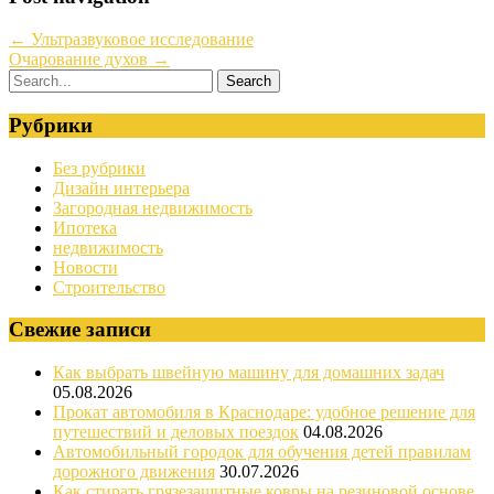
←
Ультразвуковое исследование
Очарование духов
→
Рубрики
Без рубрики
Дизайн интерьера
Загородная недвижимость
Ипотека
недвижимость
Новости
Строительство
Свежие записи
Как выбрать швейную машину для домашних задач
05.08.2026
Прокат автомобиля в Краснодаре: удобное решение для
путешествий и деловых поездок
04.08.2026
Автомобильный городок для обучения детей правилам
дорожного движения
30.07.2026
Как стирать грязезащитные ковры на резиновой основе