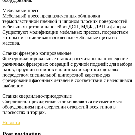
оборудования.
Мебельный пресс
Мебельный пресс предназначен для облицовки
термопластичной пленкой и шпоном плоских поверхностей
мебельных щитов и панелей из ДСП, МДФ, ДВП и фанеры.
Существуют модификации мебельных прессов, посредством
которых изготавливаются клееные мебельные щиты из
массива.
Станки фрезерно-копировальные
Фрезерно-копировальные станки рассчитаны на проведение
различных фрезерных операций с ручной подачей; для выбора
пазов, проушин и шипов в длинных и коротких деталях
посредством специальной шипорезной каретки; для
фрезерования фасонных деталей в соответствии с имеющимся
шаблоном.
Станки сверлильно-присадочные
Сверлильно-присадочные станки являются незаменимым
оборудованием при сверлении отверстий всех типов в
плоскостях и торцах.
Новости
Post navigation