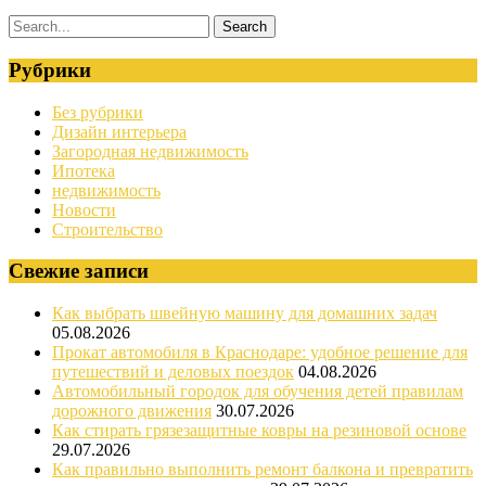
Рубрики
Без рубрики
Дизайн интерьера
Загородная недвижимость
Ипотека
недвижимость
Новости
Строительство
Свежие записи
Как выбрать швейную машину для домашних задач
05.08.2026
Прокат автомобиля в Краснодаре: удобное решение для
путешествий и деловых поездок
04.08.2026
Автомобильный городок для обучения детей правилам
дорожного движения
30.07.2026
Как стирать грязезащитные ковры на резиновой основе
29.07.2026
Как правильно выполнить ремонт балкона и превратить