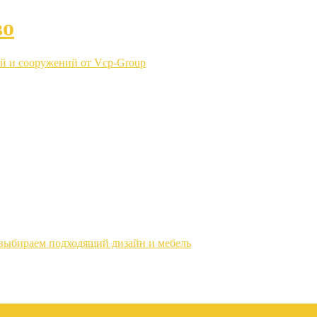
во
й и сооружений от Vcp-Group
выбираем подходящий дизайн и мебель