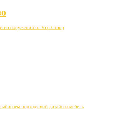
во
й и сооружений от Vcp-Group
выбираем подходящий дизайн и мебель