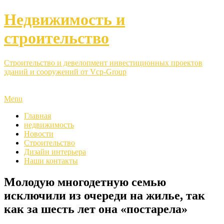
Недвижимость и
строительство
Строительство и девелопмент инвестиционных проектов
зданий и сооружений от Vcp-Group
Menu
Главная
недвижимость
Новости
Строительство
Дизайн интерьера
Наши контакты
Молодую многодетную семью
исключили из очереди на жилье, так
как за шесть лет она «постарела»