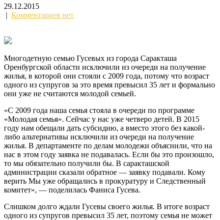
29.12.2015
|
Комментариев нет
Многодетную семью Гусевых из города Саракташа
Оренбургской области исключили из очереди на получение
жилья, в которой они стояли с 2009 года, потому что возраст
одного из супругов за это время превысил 35 лет и формально
они уже не считаются молодой семьей.
«С 2009 года наша семья стояла в очереди по программе
«Молодая семья». Сейчас у нас уже четверо детей. В 2015
году нам обещали дать субсидию, а вместо этого без какой-
либо альтернативы исключили из очереди на получение
жилья. В департаменте по делам молодежи объяснили, что на
нас в этом году заявка не подавалась. Если бы это произошло,
то мы обязательно получили бы. В саракташской
администрации сказали обратное — заявку подавали. Кому
верить Мы уже обращались в прокуратуру и Следственный
комитет», — поделилась Фаниса Гусева.
Слишком долго ждали Гусевы своего жилья. В итоге возраст
одного из супругов превысил 35 лет, поэтому семья не может