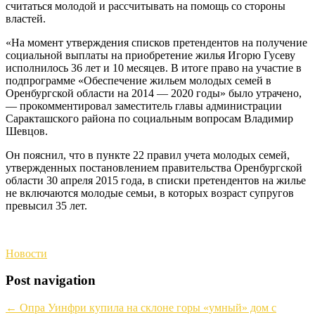
считаться молодой и рассчитывать на помощь со стороны
властей.
«На момент утверждения списков претендентов на получение
социальной выплаты на приобретение жилья Игорю Гусеву
исполнилось 36 лет и 10 месяцев. В итоге право на участие в
подпрограмме «Обеспечение жильем молодых семей в
Оренбургской области на 2014 — 2020 годы» было утрачено,
— прокомментировал заместитель главы администрации
Саракташского района по социальным вопросам Владимир
Шевцов.
Он пояснил, что в пункте 22 правил учета молодых семей,
утвержденных постановлением правительства Оренбургской
области 30 апреля 2015 года, в списки претендентов на жилье
не включаются молодые семьи, в которых возраст супругов
превысил 35 лет.
Новости
Post navigation
←
Опра Уинфри купила на склоне горы «умный» дом с