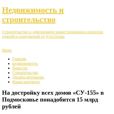
Недвижимость и
строительство
Строительство и девелопмент инвестиционных проектов
зданий и сооружений от Vcp-Group
Menu
Главная
недвижимость
Новости
Строительство
Дизайн интерьера
Наши контакты
На достройку всех домов «СУ-155» в
Подмосковье понадобится 15 млрд
рублей