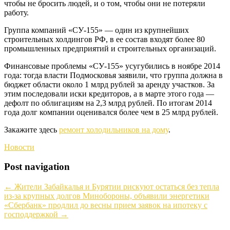
чтобы не бросить людей, и о том, чтобы они не потеряли
работу.
Группа компаний «СУ-155» — один из крупнейших
строительных холдингов РФ, в ее состав входят более 80
промышленных предприятий и строительных организаций.
Финансовые проблемы «СУ-155» усугубились в ноябре 2014
года: тогда власти Подмосковья заявили, что группа должна в
бюджет области около 1 млрд рублей за аренду участков. За
этим последовали иски кредиторов, а в марте этого года —
дефолт по облигациям на 2,3 млрд рублей. По итогам 2014
года долг компании оценивался более чем в 25 млрд рублей.
Закажите здесь
ремонт холодильников на дому
.
Новости
Post navigation
←
Жители Забайкалья и Бурятии рискуют остаться без тепла
из-за крупных долгов Минобороны, объявили энергетики
«Сбербанк» продлил до весны прием заявок на ипотеку с
господдержкой
→