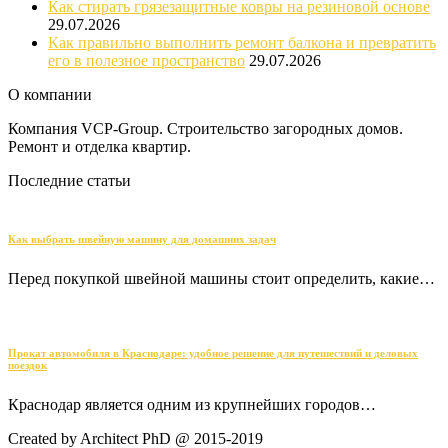
Как стирать грязезащитные ковры на резиновой основе
29.07.2026
Как правильно выполнить ремонт балкона и превратить
его в полезное пространство
29.07.2026
О компании
Компания VCP-Group. Строительство загородных домов.
Ремонт и отделка квартир.
Последние статьи
Как выбрать швейную машину для домашних задач
Перед покупкой швейной машины стоит определить, какие…
Прокат автомобиля в Краснодаре: удобное решение для путешествий и деловых
поездок
Краснодар является одним из крупнейших городов…
Created by Architect PhD @ 2015-2019