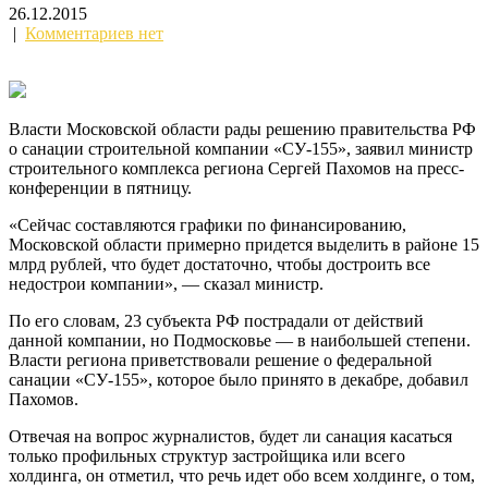
26.12.2015
|
Комментариев нет
Власти Московской области рады решению правительства РФ
о санации строительной компании «СУ-155», заявил министр
строительного комплекса региона Сергей Пахомов на пресс-
конференции в пятницу.
«Сейчас составляются графики по финансированию,
Московской области примерно придется выделить в районе 15
млрд рублей, что будет достаточно, чтобы достроить все
недострои компании», — сказал министр.
По его словам, 23 субъекта РФ пострадали от действий
данной компании, но Подмосковье — в наибольшей степени.
Власти региона приветствовали решение о федеральной
санации «СУ-155», которое было принято в декабре, добавил
Пахомов.
Отвечая на вопрос журналистов, будет ли санация касаться
только профильных структур застройщика или всего
холдинга, он отметил, что речь идет обо всем холдинге, о том,