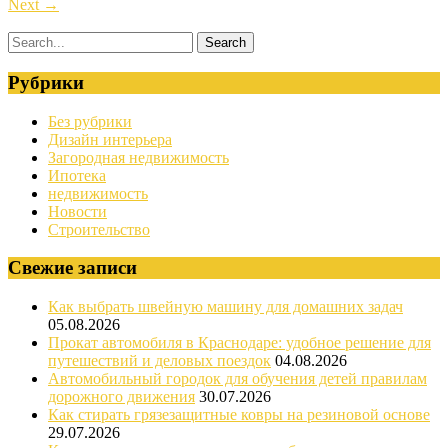
Next
→
Рубрики
Без рубрики
Дизайн интерьера
Загородная недвижимость
Ипотека
недвижимость
Новости
Строительство
Свежие записи
Как выбрать швейную машину для домашних задач
05.08.2026
Прокат автомобиля в Краснодаре: удобное решение для
путешествий и деловых поездок
04.08.2026
Автомобильный городок для обучения детей правилам
дорожного движения
30.07.2026
Как стирать грязезащитные ковры на резиновой основе
29.07.2026