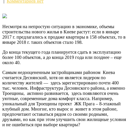
|
Комментариев нет
Несмотря на непростую ситуацию в экономике, объемы
строительства нового жилья в Киеве растут: если в январе
2017 г. предлагались к продаже квартиры в 158 объектах, то в
январе 2018 г. таких объектов стало 198.
До конца текущего года планируется сдать в эксплуатацию
более
100 объектов, а до конца 2019 года или позднее – еще
около 40.
Самым недооцененным застройщиками районом Киева
считается Деснянский, хотя он является лидером по
количеству жителей — здесь зарегистрировано почти 400
тыс. человек. Инфраструктура Деснянского района, а именно
Троещины, активно развивается, здесь появляются очень
уютные, современные дома комфорт класса. Например,
уникальный для Троещины проект ЖК Прага – 8-этажный
клубный дом. Многие, кто вырос и живет в этом районе,
предпочитают оставаться рядом со своими родными,
друзьями, но как при этом улучшить свои жилищные условия
и не ошибиться при выборе квартиры?