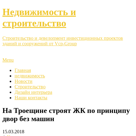
Недвижимость и
строительство
Строительство и девелопмент инвестиционных проектов
зданий и сооружений от Vcp-Group
Menu
Главная
недвижимость
Новости
Строительство
Дизайн интерьера
Наши контакты
На Троещине строят ЖК по принципу
двор без машин
15.03.2018