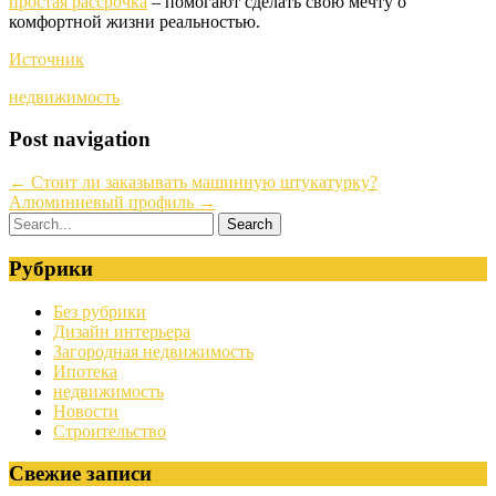
простая рассрочка
– помогают сделать свою мечту о
комфортной жизни реальностью.
Источник
недвижимость
Post navigation
←
Стоит ли заказывать машинную штукатурку?
Алюминиевый профиль
→
Рубрики
Без рубрики
Дизайн интерьера
Загородная недвижимость
Ипотека
недвижимость
Новости
Строительство
Свежие записи