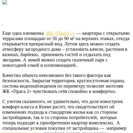
Еще одна изюминка
ЖК «Прага 2»
— квартиры с открытыми
террасами площадью от 56 до 90 м² на верхних этажах, откуда
открывается прекрасный вид. Летом здесь можно создать
атмосферу загородного дома – установить качели, растения в
вазонах, барбекю, принимать гостей и отдыхать под
звездами. А зимой можно создать сказочный парк с
новогодней елкой и иллюминацией.
Качество объекта невозможно без такого фактора как
безопасность. Закрытая территория, круглосуточная охрана,
система видеонаблюдения по периметру позволят жителям
ЖК «Прага 2» чувствовать себя спокойно и комфортно.
С учетом сказанного, не удивительно, что доля новостроек
комфорт-класса в Киеве растет, что свидетельствует об
изменениях подхода к стандартам жилья как со стороны
застройщиков, так и со стороны потребителей, которые
теперь подходят к приобретению квартир комплексно. А
специальные условия покупки от застройщика — например