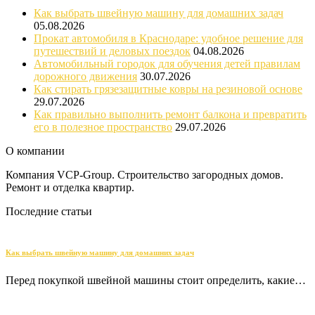
Как выбрать швейную машину для домашних задач
05.08.2026
Прокат автомобиля в Краснодаре: удобное решение для
путешествий и деловых поездок
04.08.2026
Автомобильный городок для обучения детей правилам
дорожного движения
30.07.2026
Как стирать грязезащитные ковры на резиновой основе
29.07.2026
Как правильно выполнить ремонт балкона и превратить
его в полезное пространство
29.07.2026
О компании
Компания VCP-Group. Строительство загородных домов.
Ремонт и отделка квартир.
Последние статьи
Как выбрать швейную машину для домашних задач
Перед покупкой швейной машины стоит определить, какие…