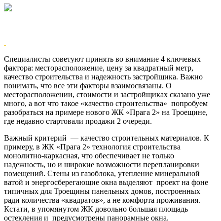
Специалисты советуют принять во внимание 4 ключевых
фактора: месторасположение, цену за квадратный метр,
качество строительства и надежность застройщика. Важно
понимать, что все эти факторы взаимосвязаны. О
месторасположении, стоимости и застройщиках сказано уже
много, а вот что такое «качество строительства» попробуем
разобраться на примере нового ЖК «Прага 2» на Троещине,
где недавно стартовали продажи 2 очереди.
Важный критерий — качество строительных материалов. К
примеру, в ЖК «Прага 2» технология строительства
монолитно-каркасная, что обеспечивает не только
надежность, но и широкие возможности перепланировки
помещений. Стены из газоблока, утепление минеральной
ватой и энергосберегающие окна выделяют проект на фоне
типичных для Троещины панельных домов, построенных
ради количества «квадратов», а не комфорта проживания.
Кстати, в упомянутом ЖК довольно большая площадь
остекления и предусмотрены панорамные окна.