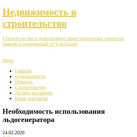
Недвижимость и
строительство
Строительство и девелопмент инвестиционных проектов
зданий и сооружений от Vcp-Group
Menu
Главная
недвижимость
Новости
Строительство
Дизайн интерьера
Наши контакты
Необходимость использования
льдогенератора
24.02.2020