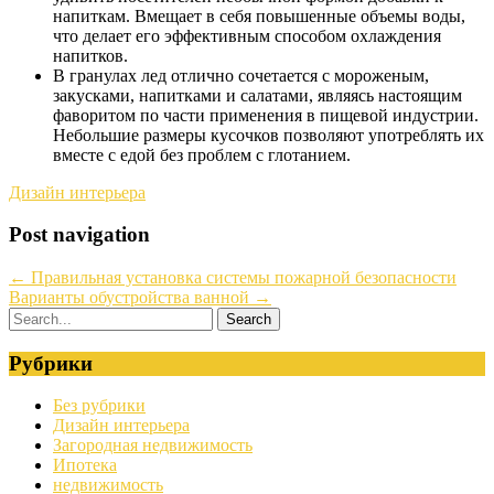
напиткам. Вмещает в себя повышенные объемы воды,
что делает его эффективным способом охлаждения
напитков.
В гранулах лед отлично сочетается с мороженым,
закусками, напитками и салатами, являясь настоящим
фаворитом по части применения в пищевой индустрии.
Небольшие размеры кусочков позволяют употреблять их
вместе с едой без проблем с глотанием.
Дизайн интерьера
Post navigation
←
Правильная установка системы пожарной безопасности
Варианты обустройства ванной
→
Рубрики
Без рубрики
Дизайн интерьера
Загородная недвижимость
Ипотека
недвижимость