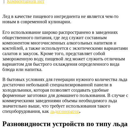
|
Комментариев нет
Лед в качестве пищевого ингредиента не является чем-то
новым в современной кулинарии.
Его использование широко распространено в заведениях
общественного питания, где лед служит составным
компонентом многочисленных алкогольных напитков и
коктейлей, а также используется с экзотическими вариантами
салатов и закусок. Кроме того, представляет собой
замороженную воду, пищевой лед может служить отличным
вариантом для быстрого охлаждения определенного вида
блюда или напитка.
В бытовых условиях для генерации нужного количества льда
достаточно небольшой специализированной панели в
холодильники, которая позволяет создавать удобные
форменные заготовки для домашнего пользования. В случае с
коммерческими заведениями объемы необходимого льда
значительно выше, что требует использования такого
спецоборудования, как
льдогенератор
.
Разновидности устройств по типу льда