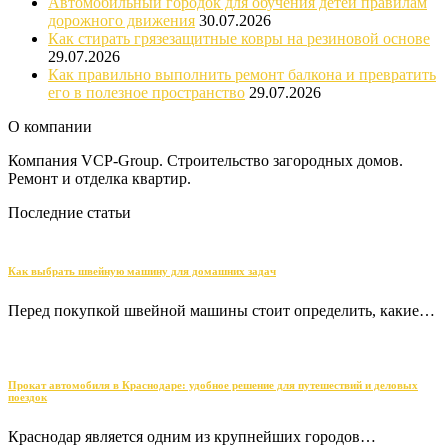
Автомобильный городок для обучения детей правилам
дорожного движения
30.07.2026
Как стирать грязезащитные ковры на резиновой основе
29.07.2026
Как правильно выполнить ремонт балкона и превратить
его в полезное пространство
29.07.2026
О компании
Компания VCP-Group. Строительство загородных домов.
Ремонт и отделка квартир.
Последние статьи
Как выбрать швейную машину для домашних задач
Перед покупкой швейной машины стоит определить, какие…
Прокат автомобиля в Краснодаре: удобное решение для путешествий и деловых
поездок
Краснодар является одним из крупнейших городов…