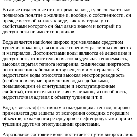
В самые отдаленные от нас времена, когда у человека только
появилось понятие о жилище и, вообще, о собственности, он
прежде всего обратился к воде, как к материалу, со
свойствами которого он был давно знаком и который по
доступности не имеет соперников.
Вода является наиболее широко применяемым средством
тушения пожаров, связанных с горением различных веществ
и материалов. Достоинствами воды являются её дешевизна и
доступность, относительно высокая удельная теплоемкость,
высокая скрытая теплота испарения, химическая инертность
по отношению к большинству веществ и материалов. К
недостаткам воды относятся высокая электропроводность
(особенно в случае применения воды с добавками,
повышающими её огнетушащие и эксплуатационные
свойства), относительно низкая смачивающая способность,
недостаточная адгезия к объекту тушения и т. п.
Вода, являясь эффективным охлаждающим агентом, широко
применяется для защиты от возгорания соседних с горящим
объектов, охлаждения резервуаров с нефтепродуктами при их
тушении другими огнетушащими средствами.
Аэрозольное состояние воды достигается путём выброса либо