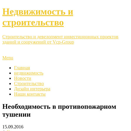
Недвижимость и
строительство
Строительство и девелопмент инвестиционных проектов
зданий и сооружений от Vcp-Group
Menu
Главная
недвижимость
Новости
Строительство
Дизайн интерьера
Наши контакты
Необходимость в противопожарном
тушении
15.09.2016