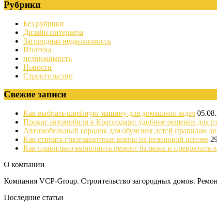
Рубрики
Без рубрики
Дизайн интерьера
Загородная недвижимость
Ипотека
недвижимость
Новости
Строительство
Свежие записи
Как выбрать швейную машину для домашних задач
05.08
Прокат автомобиля в Краснодаре: удобное решение для п
Автомобильный городок для обучения детей правилам д
Как стирать грязезащитные ковры на резиновой основе
2
Как правильно выполнить ремонт балкона и превратить е
О компании
Компания VCP-Group. Строительство загородных домов. Ремонт
Последние статьи