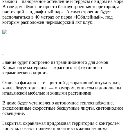
каждой – панорамное остекление и террасы с видом на море.
Возле дома будет не просто благоустроенная территория, а
настоящий ландшафтный парк. А само строение будет
располагаться в 40 метрах от парка «Юбилейный», под
которым расположен черноморский яхт клуб.
Здание будет построено из традиционного для домов
Каркашадзе материала — красного эффективного
керамического кирпича.
Отделка фасадов — из цветной декоративной штукатурки,
холлы будут отделаны — мрамором, ониксом и дополнены
итальянской мебелью и живыми растениями.
В доме будет установлено автономное теплоснабжение,
эксклюзивные скоростные бесшумные лифты, светодиодное
освещение.
Закрытая, охраняемая придомовая территория с контролем
доступа, создаст полную приватность жильцам дома.