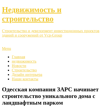
Недвижимость и
строительство
Строительство и девелопмент инвестиционных проектов
зданий и сооружений от Vcp-Group
Menu
Главная
недвижимость
Новости
Строительство
Дизайн интерьера
Наши контакты
Одесская компания ЗАРС начинает
строительство уникального дома с
ландшафтным парком