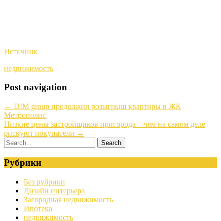
Источник
недвижимость
Post navigation
←
DIM group продолжил розыгрыш квартиры в ЖК
Метрополис
Низкие цены застройщиков пригорода – чем на самом деле
рискуют покупатели
→
Рубрики
Без рубрики
Дизайн интерьера
Загородная недвижимость
Ипотека
недвижимость