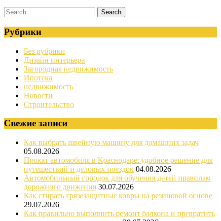
Рубрики
Без рубрики
Дизайн интерьера
Загородная недвижимость
Ипотека
недвижимость
Новости
Строительство
Свежие записи
Как выбрать швейную машину для домашних задач
05.08.2026
Прокат автомобиля в Краснодаре: удобное решение для
путешествий и деловых поездок
04.08.2026
Автомобильный городок для обучения детей правилам
дорожного движения
30.07.2026
Как стирать грязезащитные ковры на резиновой основе
29.07.2026
Как правильно выполнить ремонт балкона и превратить