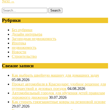
Next
→
Рубрики
Без рубрики
Дизайн интерьера
Загородная недвижимость
Ипотека
недвижимость
Новости
Строительство
Свежие записи
Как выбрать швейную машину для домашних задач
05.08.2026
Прокат автомобиля в Краснодаре: удобное решение для
путешествий и деловых поездок
04.08.2026
Автомобильный городок для обучения детей правилам
дорожного движения
30.07.2026
Как стирать грязезащитные ковры на резиновой основе
29.07.2026