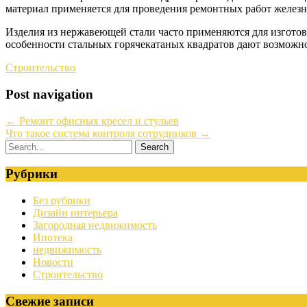
материал применяется для проведения ремонтных работ желез
Изделия из нержавеющей стали часто применяются для изготов
особенности стальных горячекатаных квадратов дают возможно
Строительство
Post navigation
←
Ремонт офисных кресел и стульев
Что такое система контроля сотрудников
→
Рубрики
Без рубрики
Дизайн интерьера
Загородная недвижимость
Ипотека
недвижимость
Новости
Строительство
Свежие записи