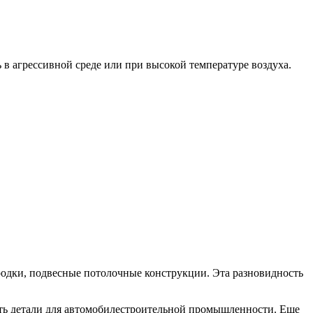
 в агрессивной среде или при высокой температуре воздуха.
одки, подвесные потолочные конструкции. Эта разновидность
быть детали для автомобилестроительной промышленности. Еще