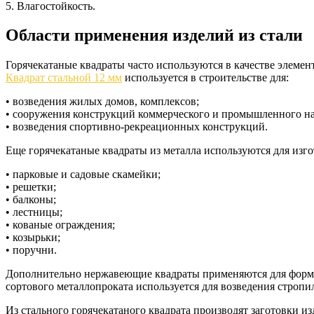
5. Влагостойкость.
Области применения изделий из стали
Горячекатаные квадраты часто используются в качестве элемен
Квадрат стальной 12 мм
используется в строительстве для:
• возведения жилых домов, комплексов;
• сооружения конструкций коммерческого и промышленного на
• возведения спортивно-рекреационных конструкций.
Еще горячекатаные квадраты из металла используются для изго
• парковые и садовые скамейки;
• решетки;
• балконы;
• лестницы;
• кованые ограждения;
• козырьки;
• поручни.
Дополнительно нержавеющие квадраты применяются для формир
сортового металлопроката используется для возведения стропи
Из стального горячекатаного квадрата производят заготовки 