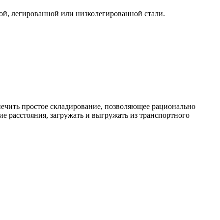
ой, легированной или низколегированной стали.
печить простое складирование, позволяющее рационально
ие расстояния, загружать и выгружать из транспортного