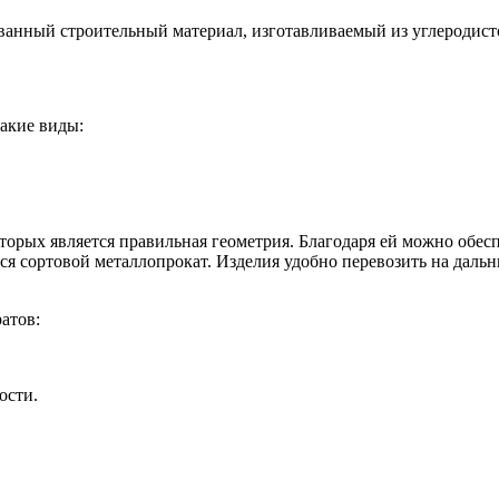
ованный строительный материал, изготавливаемый из углеродист
такие виды:
орых является правильная геометрия. Благодаря ей можно обес
ся сортовой металлопрокат. Изделия удобно перевозить на дальн
атов:
ости.