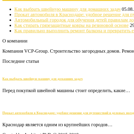
Как выбрать швейную машину для домашних задач
05.08
Прокат автомобиля в Краснодаре: удобное решение для п
Автомобильный городок для обучения детей правилам д
Как стирать грязезащитные ковры на резиновой основе
2
Как правильно выполнить ремонт балкона и превратить е
О компании
Компания VCP-Group. Строительство загородных домов. Ремонт
Последние статьи
Как выбрать швейную машину для домашних задач
Перед покупкой швейной машины стоит определить, какие…
Прокат автомобиля в Краснодаре: удобное решение для путешествий и деловых поез
Краснодар является одним из крупнейших городов…