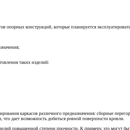
тов опорных конструкций, которые планируется эксплуатировать
значения;
товления таких изделий:
ования каркасов различного предназначения: сборные перегор
л, что дает возможность добиться ровной поверхности кровли.
изделий повышенной степени прочности. К примеру, это могут 