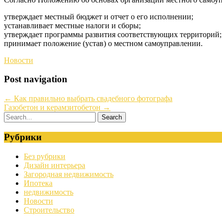
утверждает местный бюджет и отчет о его исполнении;
устанавливает местные налоги и сборы;
утверждает программы развития соответствующих территорий;
принимает положение (устав) о местном самоуправлении.
Новости
Post navigation
←
Как правильно выбрать свадебного фотографа
Газобетон и керамзитобетон
→
Рубрики
Без рубрики
Дизайн интерьера
Загородная недвижимость
Ипотека
недвижимость
Новости
Строительство