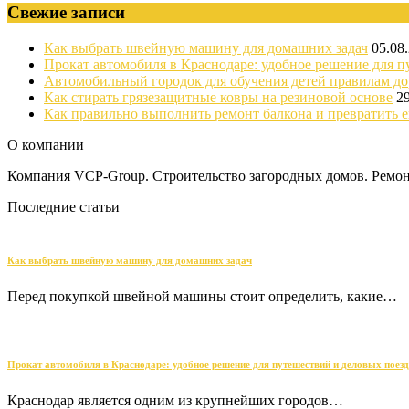
Свежие записи
Как выбрать швейную машину для домашних задач
05.08
Прокат автомобиля в Краснодаре: удобное решение для п
Автомобильный городок для обучения детей правилам д
Как стирать грязезащитные ковры на резиновой основе
2
Как правильно выполнить ремонт балкона и превратить е
О компании
Компания VCP-Group. Строительство загородных домов. Ремонт
Последние статьи
Как выбрать швейную машину для домашних задач
Перед покупкой швейной машины стоит определить, какие…
Прокат автомобиля в Краснодаре: удобное решение для путешествий и деловых поез
Краснодар является одним из крупнейших городов…